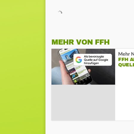
MEHR VON FFH
Mehr N
FFH 
QUEL