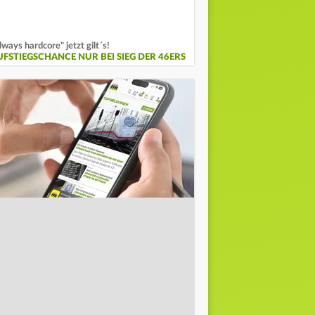
lways hardcore" jetzt gilt´s!
UFSTIEGSCHANCE NUR BEI SIEG DER 46ERS