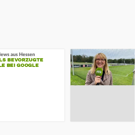
ews aus Hessen
ALS BEVORZUGTE
LE BEI GOOGLE