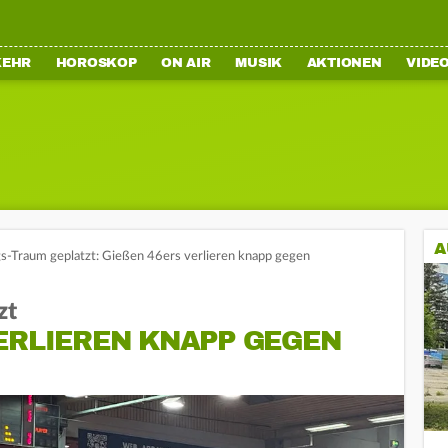
KEHR
HOROSKOP
ON AIR
MUSIK
AKTIONEN
VIDE
A
s-Traum geplatzt: Gießen 46ers verlieren knapp gegen
zt
ERLIEREN KNAPP GEGEN J