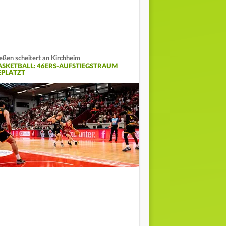
eßen scheitert an Kirchheim
ASKETBALL: 46ERS-AUFSTIEGSTRAUM
EPLATZT