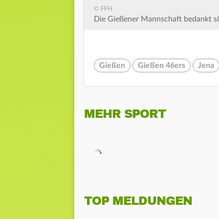
© FFH
Die Gießener Mannschaft bedankt sic
Gießen
Gießen 46ers
Jena
MEHR SPORT
TOP MELDUNGEN