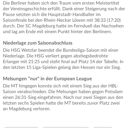
Die Berliner haben sich den Traum vom ersten Meistertitel
der Vereinsgeschichte erfüllt. Dank einer Steigerung nach der
Pause setzten sich die Hauptstadt-Handballer im
Saisonfinale bei den Rhein-Neckar Löwen mit 38:33 (17:20)
durch. Der SC Magdeburg hatte im Fernduell das Nachsehen
und lag am Ende mit einem Punkt hinter den Berlinern.
Niederlage zum Saisonabschluss
Die HSG Wetzlar beendet die Bundesliga-Saison mit einer
Niederlage. Die HSG verliert gegen abstiegsbedrohte
Erlanger mit 21:25 und steht final auf Platz 14 der Tabelle. In
den letzten 15 Liga-Spielen gelang den Hessen nur ein Sieg.
Melsungen "nur" in der European League
Die MT hingegen konnte sich mit einem Sieg aus der HBL-
Saison verabschieden. Die Melsunger haben gegen Potsdam
einen 26:31-Sieg eingefahren. Nach nur zwei Siegen aus den
letzten sechs Spielen hatte die MT bereits zuvor Platz zwei
an Magdeburg verloren.