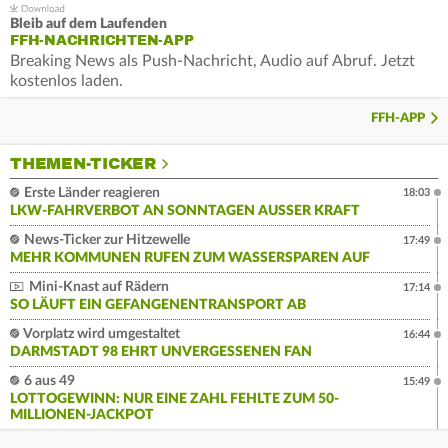
Bleib auf dem Laufenden
FFH-NACHRICHTEN-APP
Breaking News als Push-Nachricht, Audio auf Abruf. Jetzt
kostenlos laden.
FFH-APP
THEMEN-TICKER
Erste Länder reagieren
18:03
LKW-FAHRVERBOT AN SONNTAGEN AUSSER KRAFT
News-Ticker zur Hitzewelle
17:49
MEHR KOMMUNEN RUFEN ZUM WASSERSPAREN AUF
Mini-Knast auf Rädern
17:14
SO LÄUFT EIN GEFANGENENTRANSPORT AB
Vorplatz wird umgestaltet
16:44
DARMSTADT 98 EHRT UNVERGESSENEN FAN
6 aus 49
15:49
LOTTOGEWINN: NUR EINE ZAHL FEHLTE ZUM 50-
MILLIONEN-JACKPOT