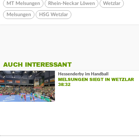
MT Melsungen
Rhein-Neckar Löwen
Wetzlar
Melsungen
HSG Wetzlar
AUCH INTERESSANT
Hessenderby im Handball
MELSUNGEN SIEGT IN WETZLAR
38:32