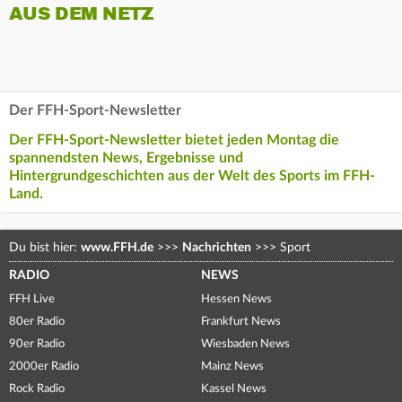
AUS DEM NETZ
Der FFH-Sport-Newsletter
Der FFH-Sport-Newsletter bietet jeden Montag die
spannendsten News, Ergebnisse und
Hintergrundgeschichten aus der Welt des Sports im FFH-
Land.
Du bist hier:
www.FFH.de
>>>
Nachrichten
>>>
Sport
RADIO
NEWS
FFH Live
Hessen News
80er Radio
Frankfurt News
90er Radio
Wiesbaden News
2000er Radio
Mainz News
Rock Radio
Kassel News