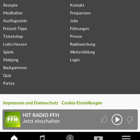
Rezepte
Kontakt
Meditation
Frequenzen
Ausflugsziele
Jobs
Freizeit-Tipps
Führungen
Ticketshop
Presse
Lotto Hessen
Radiowerbung
Spiele
Weiterbildung
Mahjong
Login
Backgammon
Quiz
Partys
Impressum und Datenschutz
Cookie-Einstellungen
HIT RADIO FFH
Jetzt einschalten