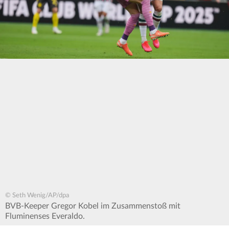
© Seth Wenig/AP/dpa
BVB-Keeper Gregor Kobel im Zusammenstoß mit
Fluminenses Everaldo.