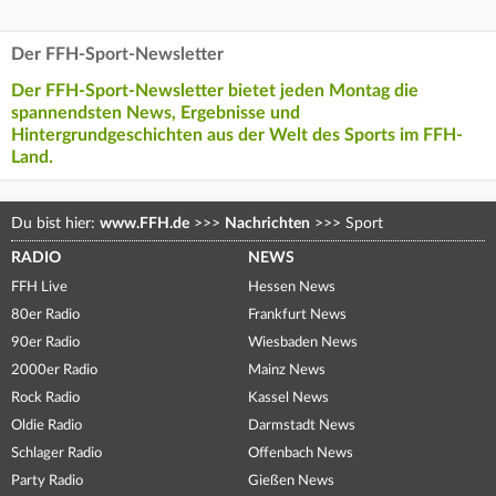
Der FFH-Sport-Newsletter
Der FFH-Sport-Newsletter bietet jeden Montag die
spannendsten News, Ergebnisse und
Hintergrundgeschichten aus der Welt des Sports im FFH-
Land.
Du bist hier:
www.FFH.de
>>>
Nachrichten
>>>
Sport
RADIO
NEWS
FFH Live
Hessen News
80er Radio
Frankfurt News
90er Radio
Wiesbaden News
2000er Radio
Mainz News
Rock Radio
Kassel News
Oldie Radio
Darmstadt News
Schlager Radio
Offenbach News
Party Radio
Gießen News