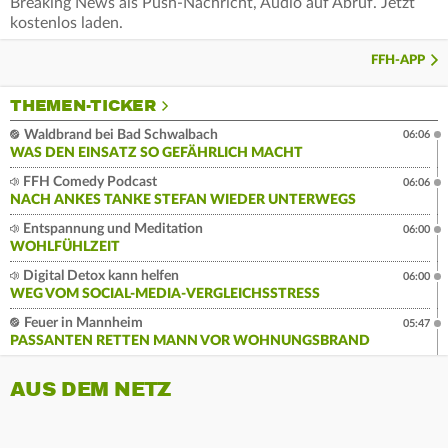
Breaking News als Push-Nachricht, Audio auf Abruf. Jetzt
kostenlos laden.
FFH-APP
THEMEN-TICKER
Waldbrand bei Bad Schwalbach
06:06
WAS DEN EINSATZ SO GEFÄHRLICH MACHT
FFH Comedy Podcast
06:06
NACH ANKES TANKE STEFAN WIEDER UNTERWEGS
Entspannung und Meditation
06:00
WOHLFÜHLZEIT
Digital Detox kann helfen
06:00
WEG VOM SOCIAL-MEDIA-VERGLEICHSSTRESS
Feuer in Mannheim
05:47
PASSANTEN RETTEN MANN VOR WOHNUNGSBRAND
AUS DEM NETZ