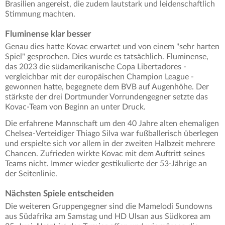
Brasilien angereist, die zudem lautstark und leidenschaftlich
Stimmung machten.
Fluminense klar besser
Genau dies hatte Kovac erwartet und von einem "sehr harten
Spiel" gesprochen. Dies wurde es tatsächlich. Fluminense,
das 2023 die südamerikanische Copa Libertadores -
vergleichbar mit der europäischen Champion League -
gewonnen hatte, begegnete dem BVB auf Augenhöhe. Der
stärkste der drei Dortmunder Vorrundengegner setzte das
Kovac-Team von Beginn an unter Druck.
Die erfahrene Mannschaft um den 40 Jahre alten ehemaligen
Chelsea-Verteidiger Thiago Silva war fußballerisch überlegen
und erspielte sich vor allem in der zweiten Halbzeit mehrere
Chancen. Zufrieden wirkte Kovac mit dem Auftritt seines
Teams nicht. Immer wieder gestikulierte der 53-Jährige an
der Seitenlinie.
Nächsten Spiele entscheiden
Die weiteren Gruppengegner sind die Mamelodi Sundowns
aus Südafrika am Samstag und HD Ulsan aus Südkorea am