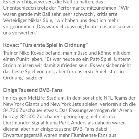
Es sei wichtig gewesen, die Null zu halten, das
Unentschieden trotz der Performance mitzunehmen. "Wir
waren gerade mit Ball sehr, sehr schwach", kritisierte
Verteidiger Niklas Süle, "wir haben uns deutlich mehr
vorgenommen. Das war viel zu wenig heute, das müssen wir
uns vorwerfen."
Kovac: "Fürs erste Spiel in Ordnung"
Trainer Niko Kovac befand, man müsse und könne mit dem
einen Punkt leben. "Es war heute so ein Patt-Spiel. Unterm
Strich müssen wir damit zufrieden sein. Es war sicher nicht
das beste Spiel von uns, aber für das erste Spiel ist es in
Ordnung" sagte er.
Einige Tausend BVB-Fans
Im riesigen MetLife-Stadium, in dem sonst die NFL-Teams der
New York Giants und New York Jets spielen, verloren sich die
34.736 Zuschauer etwas. Das Fassungsvermögen der Arena
beträgt 82.500 Zuschauer - geringfügig mehr als der
Dortmunder Signal Iduna Park. Anders als daheim waren
diesmal aber nur einige tausend BVB-Fans dabei.
Erwartungsgemäß waren mehr Fluminense-Fans aus