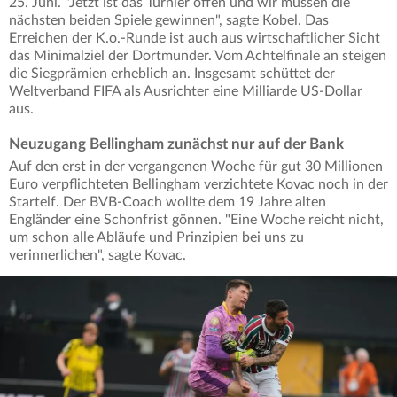
25. Juni. "Jetzt ist das Turnier offen und wir müssen die
nächsten beiden Spiele gewinnen", sagte Kobel. Das
Erreichen der K.o.-Runde ist auch aus wirtschaftlicher Sicht
das Minimalziel der Dortmunder. Vom Achtelfinale an steigen
die Siegprämien erheblich an. Insgesamt schüttet der
Weltverband FIFA als Ausrichter eine Milliarde US-Dollar
aus.
Neuzugang Bellingham zunächst nur auf der Bank
Auf den erst in der vergangenen Woche für gut 30 Millionen
Euro verpflichteten Bellingham verzichtete Kovac noch in der
Startelf. Der BVB-Coach wollte dem 19 Jahre alten
Engländer eine Schonfrist gönnen. "Eine Woche reicht nicht,
um schon alle Abläufe und Prinzipien bei uns zu
verinnerlichen", sagte Kovac.