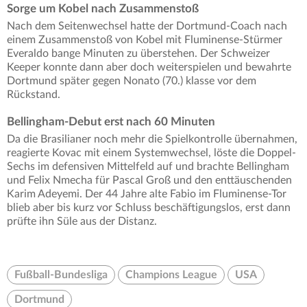
Sorge um Kobel nach Zusammenstoß
Nach dem Seitenwechsel hatte der Dortmund-Coach nach
einem Zusammenstoß von Kobel mit Fluminense-Stürmer
Everaldo bange Minuten zu überstehen. Der Schweizer
Keeper konnte dann aber doch weiterspielen und bewahrte
Dortmund später gegen Nonato (70.) klasse vor dem
Rückstand.
Bellingham-Debut erst nach 60 Minuten
Da die Brasilianer noch mehr die Spielkontrolle übernahmen,
reagierte Kovac mit einem Systemwechsel, löste die Doppel-
Sechs im defensiven Mittelfeld auf und brachte Bellingham
und Felix Nmecha für Pascal Groß und den enttäuschenden
Karim Adeyemi. Der 44 Jahre alte Fabio im Fluminense-Tor
blieb aber bis kurz vor Schluss beschäftigungslos, erst dann
prüfte ihn Süle aus der Distanz.
Fußball-Bundesliga
Champions League
USA
Dortmund