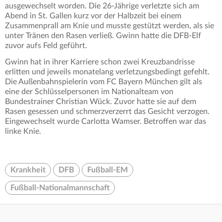
ausgewechselt worden. Die 26-Jährige verletzte sich am
Abend in St. Gallen kurz vor der Halbzeit bei einem
Zusammenprall am Knie und musste gestützt werden, als sie
unter Tränen den Rasen verließ. Gwinn hatte die DFB-Elf
zuvor aufs Feld geführt.
Gwinn hat in ihrer Karriere schon zwei Kreuzbandrisse
erlitten und jeweils monatelang verletzungsbedingt gefehlt.
Die Außenbahnspielerin vom FC Bayern München gilt als
eine der Schlüsselpersonen im Nationalteam von
Bundestrainer Christian Wück. Zuvor hatte sie auf dem
Rasen gesessen und schmerzverzerrt das Gesicht verzogen.
Eingewechselt wurde Carlotta Wamser. Betroffen war das
linke Knie.
Krankheit
DFB
Fußball-EM
Fußball-Nationalmannschaft