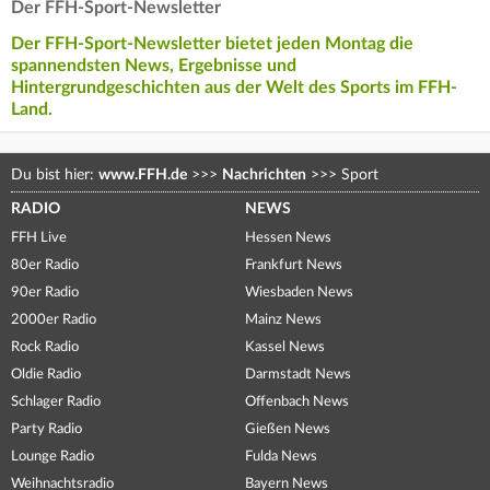
Der FFH-Sport-Newsletter
Der FFH-Sport-Newsletter bietet jeden Montag die
spannendsten News, Ergebnisse und
Hintergrundgeschichten aus der Welt des Sports im FFH-
Land.
Du bist hier:
www.FFH.de
>>>
Nachrichten
>>>
Sport
RADIO
NEWS
FFH Live
Hessen News
80er Radio
Frankfurt News
90er Radio
Wiesbaden News
2000er Radio
Mainz News
Rock Radio
Kassel News
Oldie Radio
Darmstadt News
Schlager Radio
Offenbach News
Party Radio
Gießen News
Lounge Radio
Fulda News
Weihnachtsradio
Bayern News