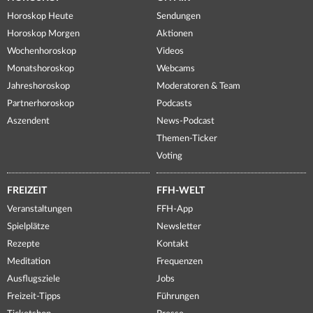
Horoskop Heute
Sendungen
Horoskop Morgen
Aktionen
Wochenhoroskop
Videos
Monatshoroskop
Webcams
Jahreshoroskop
Moderatoren & Team
Partnerhoroskop
Podcasts
Aszendent
News-Podcast
Themen-Ticker
Voting
FREIZEIT
FFH-WELT
Veranstaltungen
FFH-App
Spielplätze
Newsletter
Rezepte
Kontakt
Meditation
Frequenzen
Ausflugsziele
Jobs
Freizeit-Tipps
Führungen