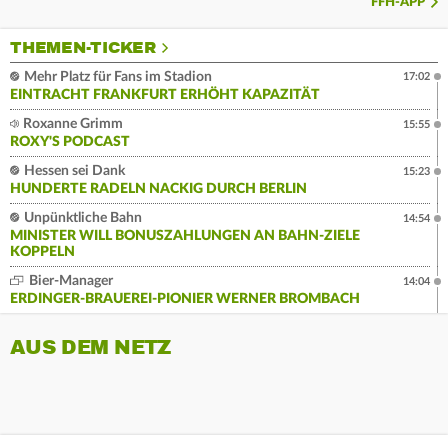
FFH-APP
THEMEN-TICKER
Mehr Platz für Fans im Stadion
17:02
EINTRACHT FRANKFURT ERHÖHT KAPAZITÄT
Roxanne Grimm
15:55
ROXY'S PODCAST
Hessen sei Dank
15:23
HUNDERTE RADELN NACKIG DURCH BERLIN
Unpünktliche Bahn
14:54
MINISTER WILL BONUSZAHLUNGEN AN BAHN-ZIELE
KOPPELN
Bier-Manager
14:04
ERDINGER-BRAUEREI-PIONIER WERNER BROMBACH
AUS DEM NETZ