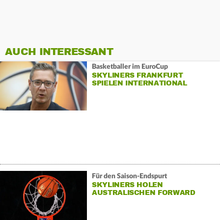
AUCH INTERESSANT
Basketballer im EuroCup
SKYLINERS FRANKFURT
SPIELEN INTERNATIONAL
Für den Saison-Endspurt
SKYLINERS HOLEN
AUSTRALISCHEN FORWARD