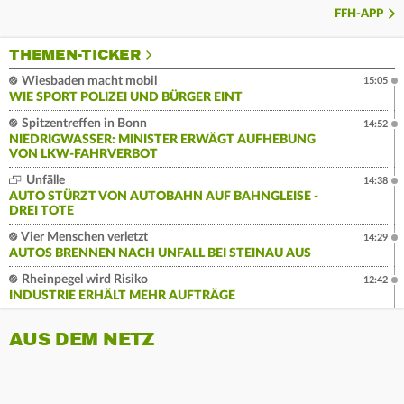
FFH-APP
THEMEN-TICKER
Wiesbaden macht mobil
15:05
WIE SPORT POLIZEI UND BÜRGER EINT
Spitzentreffen in Bonn
14:52
NIEDRIGWASSER: MINISTER ERWÄGT AUFHEBUNG
VON LKW-FAHRVERBOT
Unfälle
14:38
AUTO STÜRZT VON AUTOBAHN AUF BAHNGLEISE -
DREI TOTE
Vier Menschen verletzt
14:29
AUTOS BRENNEN NACH UNFALL BEI STEINAU AUS
Rheinpegel wird Risiko
12:42
INDUSTRIE ERHÄLT MEHR AUFTRÄGE
AUS DEM NETZ