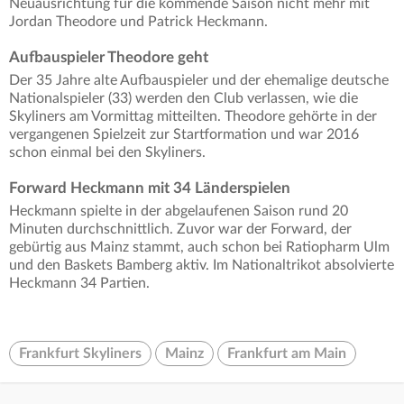
Neuausrichtung für die kommende Saison nicht mehr mit
Jordan Theodore und Patrick Heckmann.
Aufbauspieler Theodore geht
Der 35 Jahre alte Aufbauspieler und der ehemalige deutsche
Nationalspieler (33) werden den Club verlassen, wie die
Skyliners am Vormittag mitteilten. Theodore gehörte in der
vergangenen Spielzeit zur Startformation und war 2016
schon einmal bei den Skyliners.
Forward Heckmann mit 34 Länderspielen
Heckmann spielte in der abgelaufenen Saison rund 20
Minuten durchschnittlich. Zuvor war der Forward, der
gebürtig aus Mainz stammt, auch schon bei Ratiopharm Ulm
und den Baskets Bamberg aktiv. Im Nationaltrikot absolvierte
Heckmann 34 Partien.
Frankfurt Skyliners
Mainz
Frankfurt am Main