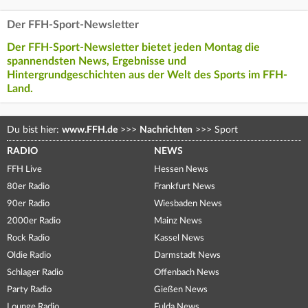
Der FFH-Sport-Newsletter
Der FFH-Sport-Newsletter bietet jeden Montag die
spannendsten News, Ergebnisse und
Hintergrundgeschichten aus der Welt des Sports im FFH-
Land.
Du bist hier:
www.FFH.de
>>>
Nachrichten
>>>
Sport
RADIO
NEWS
FFH Live
Hessen News
80er Radio
Frankfurt News
90er Radio
Wiesbaden News
2000er Radio
Mainz News
Rock Radio
Kassel News
Oldie Radio
Darmstadt News
Schlager Radio
Offenbach News
Party Radio
Gießen News
Lounge Radio
Fulda News