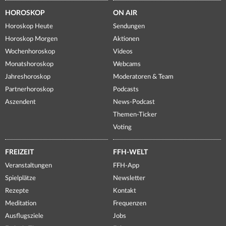
HOROSKOP
ON AIR
Horoskop Heute
Sendungen
Horoskop Morgen
Aktionen
Wochenhoroskop
Videos
Monatshoroskop
Webcams
Jahreshoroskop
Moderatoren & Team
Partnerhoroskop
Podcasts
Aszendent
News-Podcast
Themen-Ticker
Voting
FREIZEIT
FFH-WELT
Veranstaltungen
FFH-App
Spielplätze
Newsletter
Rezepte
Kontakt
Meditation
Frequenzen
Ausflugsziele
Jobs