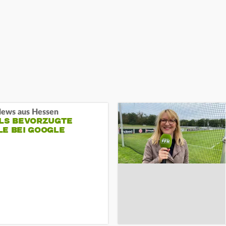
ews aus Hessen
ALS BEVORZUGTE
LE BEI GOOGLE