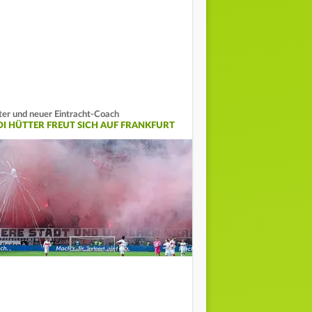
ter und neuer Eintracht-Coach
DI HÜTTER FREUT SICH AUF FRANKFURT