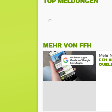
TOP MELDUNGEN
MEHR VON FFH
Mehr N
FFH 
QUEL