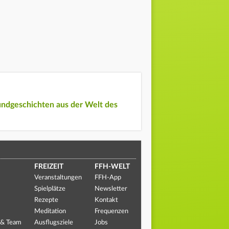
undgeschichten aus der Welt des
FREIZEIT
FFH-WELT
Veranstaltungen
FFH-App
Spielplätze
Newsletter
Rezepte
Kontakt
Meditation
Frequenzen
 & Team
Ausflugsziele
Jobs