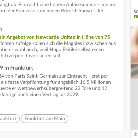
angt die Eintracht eine höhere Ablösesumme - konkret
nte der Franzose zum neuen Rekord-Transfer der
SG
E
n
ein Angebot von Newcastle United in Höhe von 75
ichten zufolge sollen sich die Magpies inzwischen aus
en - wohl auch, weil Hugo Ekitiké selbst einen
Liverpool favorisieren soll.
9 in Frankfurt
4 von Paris Saint-Germain zur Eintracht - erst per
ls feste Verpflichtung für angeblich 16,5 Millionen
euerte er wettbewerbsübergreifend 22 Tore und 12
3-Jährige noch einen Vertrag bis 2029.
rankfurt
Frankfurt am Main