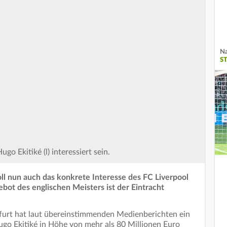
Na
S
go Ekitiké (l) interessiert sein.
oll nun auch das konkrete Interesse des FC Liverpool
ot des englischen Meisters ist der Eintracht
kfurt hat laut übereinstimmenden Medienberichten ein
go Ekitiké in Höhe von mehr als 80 Millionen Euro