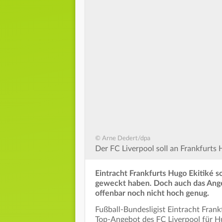
© Arne Dedert/dpa
Der FC Liverpool soll an Frankfurts Hu
Eintracht Frankfurts Hugo Ekitiké s
geweckt haben. Doch auch das Angeb
offenbar noch nicht hoch genug.
Fußball-Bundesligist Eintracht Fran
Top-Angebot des FC Liverpool für Hu