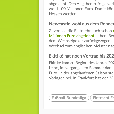
abgelehnt. Den Angaben zufolge verl
wohl 100 Millionen Euro. Damit kön
Hessen werden.
Newcastle wohl aus dem Renne
Zuvor soll die Eintracht auch schon
Millionen Euro abgelehnt
haben. Ber
dem Wechselpoker zurückgezogen hab
Wechsel zum englischen Meister nach 
Ekitiké hat noch Vertrag bis 202
Ekitiké kam zu Beginn des Jahres 202
Leihe, im vergangenen Sommer dann a
Euro. In der abgelaufenen Saison st
Vorlagen bei. In Frankfurt hat der 2
Fußball-Bundesliga
Eintracht F