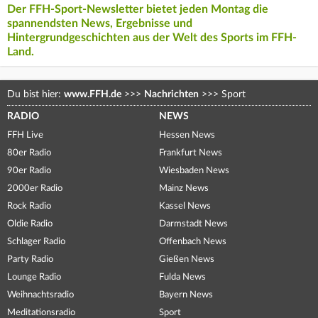
Der FFH-Sport-Newsletter bietet jeden Montag die
spannendsten News, Ergebnisse und
Hintergrundgeschichten aus der Welt des Sports im FFH-
Land.
Du bist hier:
www.FFH.de
>>>
Nachrichten
>>>
Sport
RADIO
NEWS
FFH Live
Hessen News
80er Radio
Frankfurt News
90er Radio
Wiesbaden News
2000er Radio
Mainz News
Rock Radio
Kassel News
Oldie Radio
Darmstadt News
Schlager Radio
Offenbach News
Party Radio
Gießen News
Lounge Radio
Fulda News
Weihnachtsradio
Bayern News
Meditationsradio
Sport