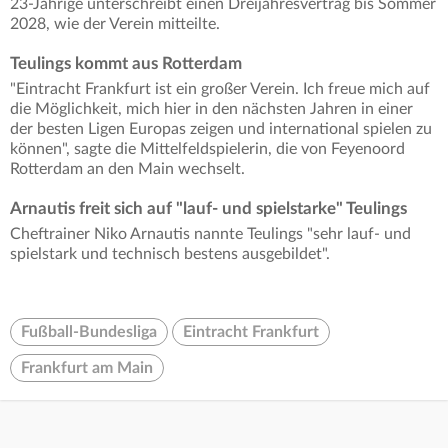
23-Jährige unterschreibt einen Dreijahresvertrag bis Sommer
2028, wie der Verein mitteilte.
Teulings kommt aus Rotterdam
"Eintracht Frankfurt ist ein großer Verein. Ich freue mich auf
die Möglichkeit, mich hier in den nächsten Jahren in einer
der besten Ligen Europas zeigen und international spielen zu
können", sagte die Mittelfeldspielerin, die von Feyenoord
Rotterdam an den Main wechselt.
Arnautis freit sich auf "lauf- und spielstarke" Teulings
Cheftrainer Niko Arnautis nannte Teulings "sehr lauf- und
spielstark und technisch bestens ausgebildet".
Fußball-Bundesliga
Eintracht Frankfurt
Frankfurt am Main