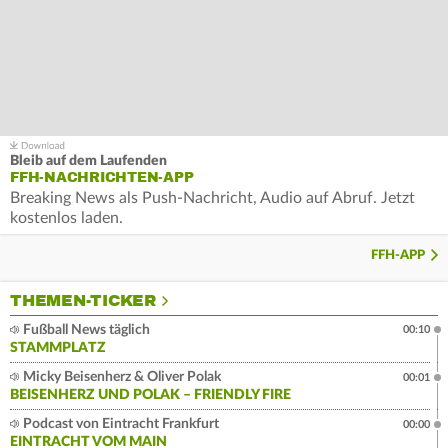
Bleib auf dem Laufenden
FFH-NACHRICHTEN-APP
Breaking News als Push-Nachricht, Audio auf Abruf. Jetzt
kostenlos laden.
FFH-APP
THEMEN-TICKER
Fußball News täglich
00:10
STAMMPLATZ
Micky Beisenherz & Oliver Polak
00:01
BEISENHERZ UND POLAK – FRIENDLY FIRE
Podcast von Eintracht Frankfurt
00:00
EINTRACHT VOM MAIN