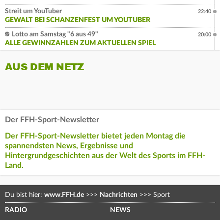
Streit um YouTuber
22:40
GEWALT BEI SCHANZENFEST UM YOUTUBER
Lotto am Samstag "6 aus 49"
20:00
ALLE GEWINNZAHLEN ZUM AKTUELLEN SPIEL
AUS DEM NETZ
Der FFH-Sport-Newsletter
Der FFH-Sport-Newsletter bietet jeden Montag die
spannendsten News, Ergebnisse und
Hintergrundgeschichten aus der Welt des Sports im FFH-
Land.
Du bist hier:
www.FFH.de
>>>
Nachrichten
>>>
Sport
RADIO
NEWS