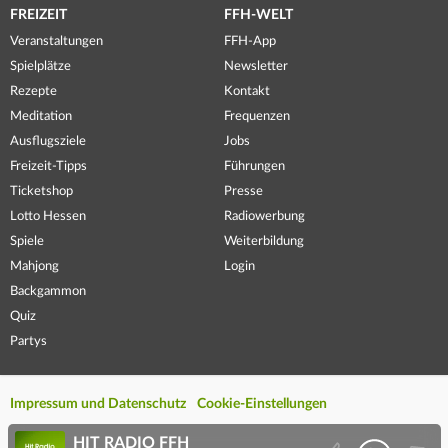
FREIZEIT
FFH-WELT
Veranstaltungen
FFH-App
Spielplätze
Newsletter
Rezepte
Kontakt
Meditation
Frequenzen
Ausflugsziele
Jobs
Freizeit-Tipps
Führungen
Ticketshop
Presse
Lotto Hessen
Radiowerbung
Spiele
Weiterbildung
Mahjong
Login
Backgammon
Quiz
Partys
Impressum und Datenschutz
Cookie-Einstellungen
HIT RADIO FFH