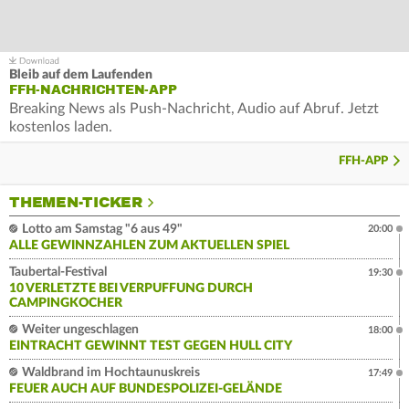
Bleib auf dem Laufenden
FFH-NACHRICHTEN-APP
Breaking News als Push-Nachricht, Audio auf Abruf. Jetzt
kostenlos laden.
FFH-APP
THEMEN-TICKER
Lotto am Samstag "6 aus 49"
20:00
ALLE GEWINNZAHLEN ZUM AKTUELLEN SPIEL
Taubertal-Festival
19:30
10 VERLETZTE BEI VERPUFFUNG DURCH
CAMPINGKOCHER
Weiter ungeschlagen
18:00
EINTRACHT GEWINNT TEST GEGEN HULL CITY
Waldbrand im Hochtaunuskreis
17:49
FEUER AUCH AUF BUNDESPOLIZEI-GELÄNDE