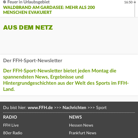
Feuer in Urlaubsgebiet
16:50
WALDBRAND AM GARDASEE: MEHR ALS 200
MENSCHEN EVAKUIERT
AUS DEM NETZ
Der FFH-Sport-Newsletter
Der FFH-Sport-Newsletter bietet jeden Montag die
spannendsten News, Ergebnisse und
Hintergrundgeschichten aus der Welt des Sports im FFH-
Land.
Du bist hier:
www.FFH.de
>>>
Nachrichten
>>>
Sport
RADIO
NEWS
FFH Live
Hessen News
80er Radio
Frankfurt News