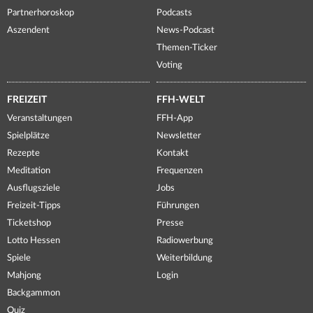
Partnerhoroskop
Podcasts
Aszendent
News-Podcast
Themen-Ticker
Voting
FREIZEIT
FFH-WELT
Veranstaltungen
FFH-App
Spielplätze
Newsletter
Rezepte
Kontakt
Meditation
Frequenzen
Ausflugsziele
Jobs
Freizeit-Tipps
Führungen
Ticketshop
Presse
Lotto Hessen
Radiowerbung
Spiele
Weiterbildung
Mahjong
Login
Backgammon
Quiz