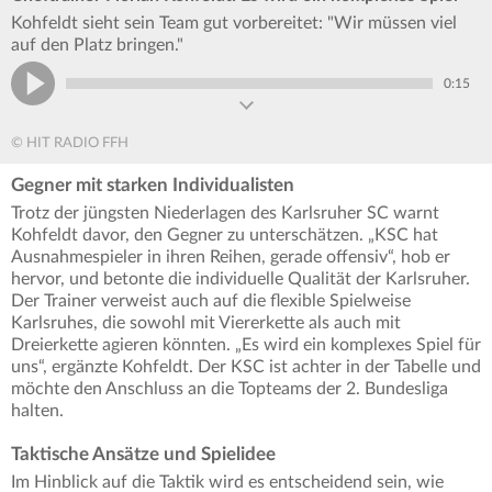
Kohfeldt sieht sein Team gut vorbereitet: "Wir müssen viel
auf den Platz bringen."
0:15
© HIT RADIO FFH
Gegner mit starken Individualisten
Trotz der jüngsten Niederlagen des Karlsruher SC warnt
Kohfeldt davor, den Gegner zu unterschätzen. „KSC hat
Ausnahmespieler in ihren Reihen, gerade offensiv“, hob er
hervor, und betonte die individuelle Qualität der Karlsruher.
Der Trainer verweist auch auf die flexible Spielweise
Karlsruhes, die sowohl mit Viererkette als auch mit
Dreierkette agieren könnten. „Es wird ein komplexes Spiel für
uns“, ergänzte Kohfeldt. Der KSC ist achter in der Tabelle und
möchte den Anschluss an die Topteams der 2. Bundesliga
halten.
Taktische Ansätze und Spielidee
Im Hinblick auf die Taktik wird es entscheidend sein, wie