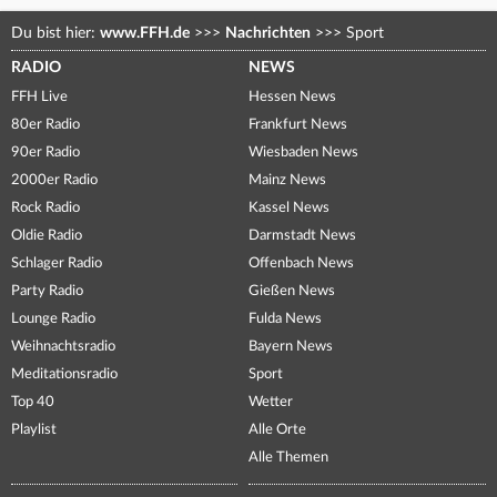
Du bist hier:
www.FFH.de
>>>
Nachrichten
>>>
Sport
RADIO
NEWS
FFH Live
Hessen News
80er Radio
Frankfurt News
90er Radio
Wiesbaden News
2000er Radio
Mainz News
Rock Radio
Kassel News
Oldie Radio
Darmstadt News
Schlager Radio
Offenbach News
Party Radio
Gießen News
Lounge Radio
Fulda News
Weihnachtsradio
Bayern News
Meditationsradio
Sport
Top 40
Wetter
Playlist
Alle Orte
Alle Themen