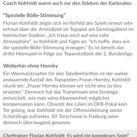
Coach Kohfeldt warnt auch vor den Stärken der Karlsruher.
“Spezielle Bölle-Stimmung”
Florian Kohfeldt zeigte sich im Vorfeld des Spiels erneut sehr
erfreut über die Anstoßzeit im Topspiel am Samstagabend im
heimischen Stadion. „Ich freue mich auf eine tolle
Atmosphäre“, so Kohfeldt und fügte an: “Ich hoffe, dass wir
die spezielle Bölle-Stimmung erzeugen.” Es ist bereits das
dritte Heimspiel in Folge zur Topanstoßzeit der 2. Bundesliga.
Weiterhin ohne Hornby
Ein Wermutstropfen für den Tabellenfünften ist der weiter
andauernde Ausfall des Topspielers Fraser Hornby. Kohfeldt
räumt ein: „Fraser Hornby können wir nicht eins zu eins
ersetzen.“ Dennoch hat das Trainerteam eine Strategie
entwickelt, wie man seine Abwesenheit möglichst
kompensieren kann. Obwohl den Lilien im DFB-Pokal kein
Tor gelang, war Kohfeldt mit der Offensivleistung seiner
Schützlinge zufrieden. Elf Torschüsse in Freiburg seien
dennoch überzeugend gewesen.
Cheftrainer Florian Kohfeldt: Es wird ein komplexes Spiel"