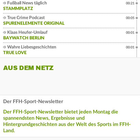
Fußball News täglich
00:21
STAMMPLATZ
True Crime Podcast
00:05
SPURENELEMENTE ORIGINAL
Klaas Heufer-Umlauf
00:01
BAYWATCH BERLIN
Wahre Liebesgeschichten
00:01
TRUE LOVE
AUS DEM NETZ
Der FFH-Sport-Newsletter
Der FFH-Sport-Newsletter bietet jeden Montag die
spannendsten News, Ergebnisse und
Hintergrundgeschichten aus der Welt des Sports im FFH-
Land.