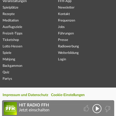
Veranstaltungen
FFH-App
Spielplätze
Newsletter
Rezepte
Kontakt
Meditation
Frequenzen
Ausflugsziele
Jobs
Freizeit-Tipps
Führungen
Ticketshop
Presse
Lotto Hessen
Radiowerbung
Spiele
Weiterbildung
Mahjong
Login
Backgammon
Quiz
Partys
Impressum und Datenschutz
Cookie-Einstellungen
HIT RADIO FFH
Jetzt einschalten