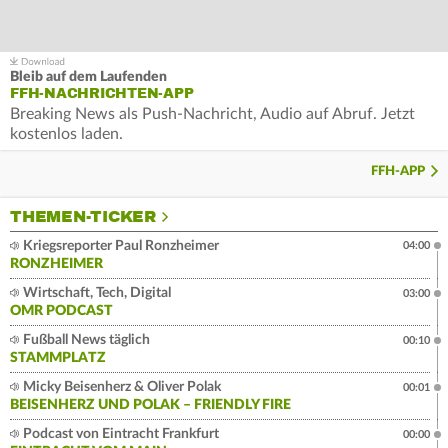
Bleib auf dem Laufenden
FFH-NACHRICHTEN-APP
Breaking News als Push-Nachricht, Audio auf Abruf. Jetzt
kostenlos laden.
FFH-APP
THEMEN-TICKER
Kriegsreporter Paul Ronzheimer
04:00
RONZHEIMER
Wirtschaft, Tech, Digital
03:00
OMR PODCAST
Fußball News täglich
00:10
STAMMPLATZ
Micky Beisenherz & Oliver Polak
00:01
BEISENHERZ UND POLAK – FRIENDLY FIRE
Podcast von Eintracht Frankfurt
00:00