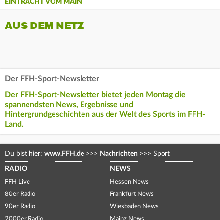
EINTRACHT VOM MAIN
AUS DEM NETZ
Der FFH-Sport-Newsletter
Der FFH-Sport-Newsletter bietet jeden Montag die
spannendsten News, Ergebnisse und
Hintergrundgeschichten aus der Welt des Sports im FFH-
Land.
Du bist hier:
www.FFH.de
>>>
Nachrichten
>>>
Sport
RADIO
NEWS
FFH Live
Hessen News
80er Radio
Frankfurt News
90er Radio
Wiesbaden News
2000er Radio
Mainz News