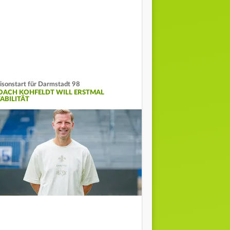
isonstart für Darmstadt 98
OACH KOHFELDT WILL ERSTMAL
TABILITÄT