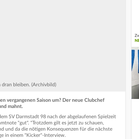
Zw
N
 dran bleiben. (Archivbild)
den vergangenen Saison um? Der neue Clubchef
und mahnt.
 dem SV Darmstadt 98 nach der abgelaufenen Spielzeit
mtnote "gut". "Trotzdem gilt es jetzt zu schauen,
nd und da die nötigen Konsequenzen für die nächste
ge in einem "Kicker"-Interview.