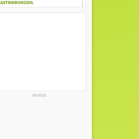
LASTIKKROKODIL