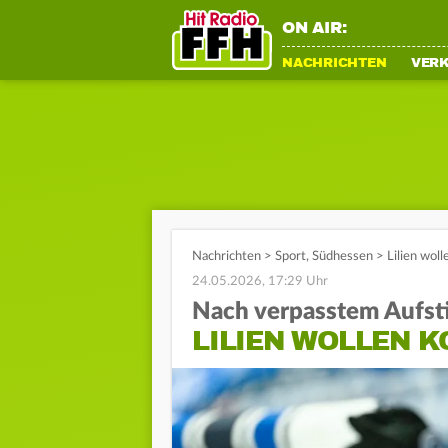
ON AIR:
NACHRICHTEN
VER
Nachrichten
>
Sport
,
Südhessen
>
Lilien wol
24.05.2026, 17:29 Uhr
Nach verpasstem Aufst
LILIEN WOLLEN 