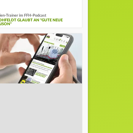
lien-Trainer im FFH-Podcast
OHFELDT GLAUBT AN "GUTE NEUE
AISON"