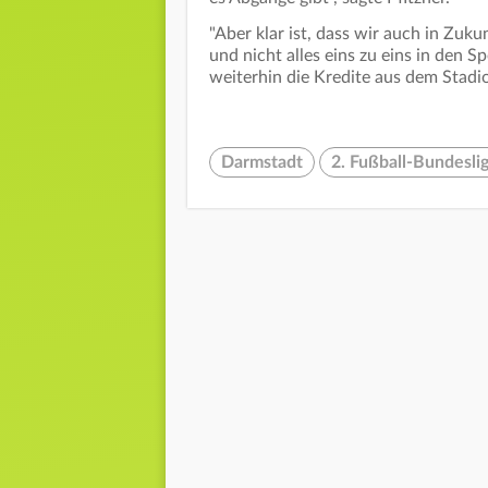
"Aber klar ist, dass wir auch in Zuku
und nicht alles eins zu eins in den S
weiterhin die Kredite aus dem Stadi
Darmstadt
2. Fußball-Bundesli