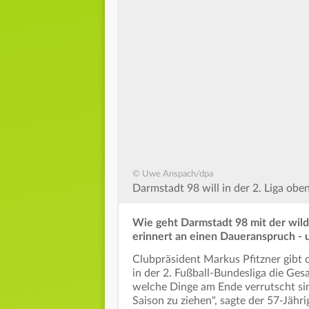
© Uwe Anspach/dpa
Darmstadt 98 will in der 2. Liga oben
Wie geht Darmstadt 98 mit der wil
erinnert an einen Daueranspruch - 
Clubpräsident Markus Pfitzner gibt
in der 2. Fußball-Bundesliga die Gesa
welche Dinge am Ende verrutscht si
Saison zu ziehen", sagte der 57-Jähri