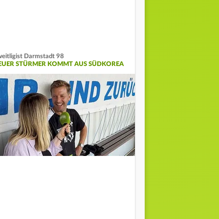
eitligist Darmstadt 98
EUER STÜRMER KOMMT AUS SÜDKOREA