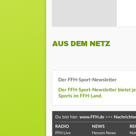
AUS DEM NETZ
Der FFH-Sport-Newsletter
Der FFH-Sport-Newsletter bietet j
Sports im FFH-Land.
Du bist hier:
www.FFH.de
>>>
Nachrichte
RADIO
NEWS
RE
FFH Live
Hessen News
Nor