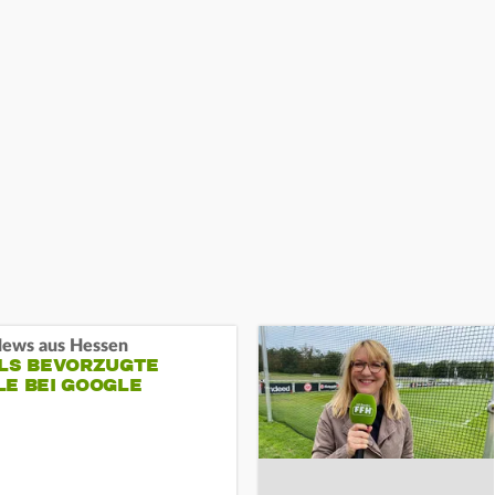
ews aus Hessen
ALS BEVORZUGTE
LE BEI GOOGLE