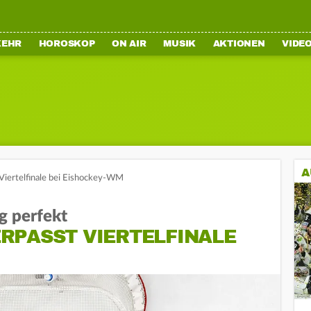
KEHR
HOROSKOP
ON AIR
MUSIK
AKTIONEN
VIDE
A
Viertelfinale bei Eishockey-WM
g perfekt
RPASST VIERTELFINALE