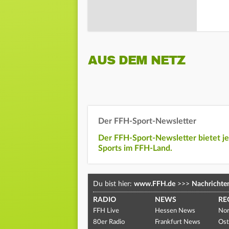
AUS DEM NETZ
Der FFH-Sport-Newsletter
Der FFH-Sport-Newsletter bietet j
Sports im FFH-Land.
Du bist hier:
www.FFH.de
>>>
Nachrichte
RADIO
NEWS
RE
FFH Live
Hessen News
Nor
80er Radio
Frankfurt News
Ost