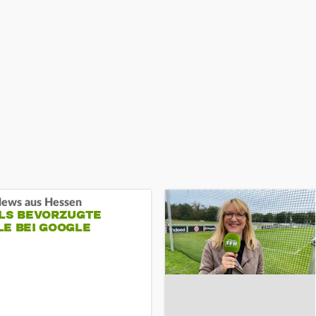
ews aus Hessen
ALS BEVORZUGTE
LE BEI GOOGLE