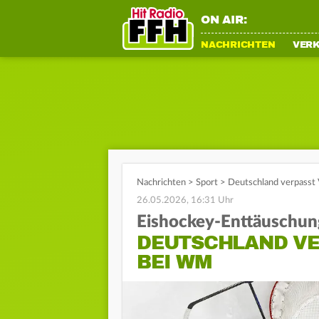
ON AIR:
NACHRICHTEN
VER
Nachrichten
>
Sport
>
Deutschland verpasst 
26.05.2026, 16:31 Uhr
Eishockey-Enttäuschun
DEUTSCHLAND VE
BEI WM