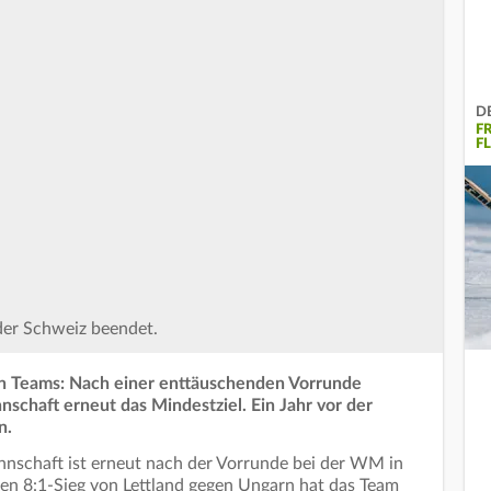
D
F
F
 der Schweiz beendet.
en Teams: Nach einer enttäuschenden Vorrunde
schaft erneut das Mindestziel. Ein Jahr vor der
n.
nschaft ist erneut nach der Vorrunde bei der WM in
en 8:1-Sieg von Lettland gegen Ungarn hat das Team