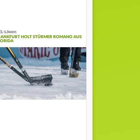
EL-Löwen
RANKFURT HOLT STÜRMER ROMANO AUS
LORIDA