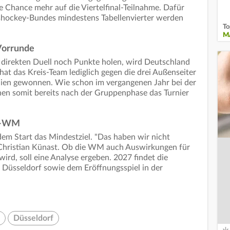
e Chance mehr auf die Viertelfinal-Teilnahme. Dafür
shockey-Bundes mindestens Tabellenvierter werden
To
M
 Vorrunde
 direkten Duell noch Punkte holen, wird Deutschland
hat das Kreis-Team lediglich gegen die drei Außenseiter
ien gewonnen. Wie schon im vergangenen Jahr bei der
en somit bereits nach der Gruppenphase das Turnier
im-WM
em Start das Mindestziel. "Das haben wir nicht
 Christian Künast. Ob die WM auch Auswirkungen für
wird, soll eine Analyse ergeben. 2027 findet die
Düsseldorf sowie dem Eröffnungsspiel in der
Düsseldorf