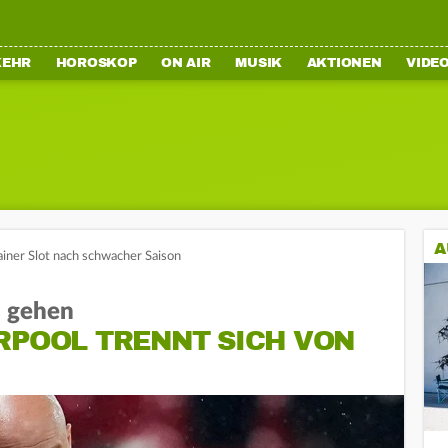
KEHR
HOROSKOP
ON AIR
MUSIK
AKTIONEN
VIDE
A
ainer Slot nach schwacher Saison
s gehen
RPOOL TRENNT SICH VON