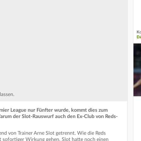
K
DA
lassen.
emier League nur Fünfter wurde, kommt dies zum
Warum der Slot-Rauswurf auch den Ex-Club von Reds-
.
end von Trainer Arne Slot getrennt. Wie die Reds
t sofortiger Wirkung gehen. Slot hatte noch einen