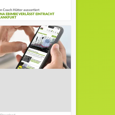
n Coach Hütter aussortiert
INA EBIMBE VERLÄSST EINTRACHT
RANKFURT