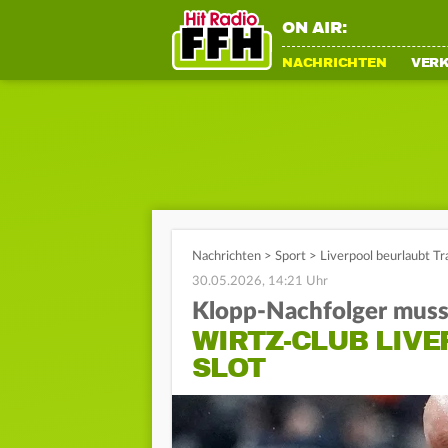
ON AIR:
NACHRICHTEN
VER
Nachrichten
>
Sport
>
Liverpool beurlaubt Tr
30.05.2026, 14:21 Uhr
Klopp-Nachfolger mus
WIRTZ-CLUB LIVE
SLOT