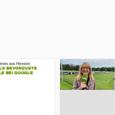
ews aus Hessen
ALS BEVORZUGTE
LE BEI GOOGLE