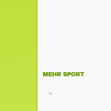
MEHR SPORT