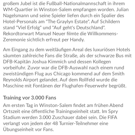
großem Jubel ist die Fußball-Nationalmannschaft in ihrem
WM-Quartier in Winston-Salem empfangen worden. Julian
Nagelsmann und seine Spieler liefen durch ein Spalier des
Hotel-Personals am "The Graylyn Estate". Auf Schildern
stand "Viel Erfolg" und "Auf geht's Deutschland".
Rekordtorwart Manuel Neuer filmte die Willkommens-
Zeremonie sichtlich erfreut per Handy.
Am Eingang zu dem weitläufigen Areal des luxuriösen Hotels
säumten zahlreiche Fans die Straße, als der schwarze Bus mit
DFB-Kapitän Joshua Kimmich und dessen Kollegen
vorbeifuhr. Zuvor war die DFB-Auswahl nach einem rund
zweistündigen Flug aus Chicago kommend auf dem Smith
Reynolds Airport gelandet. Auf dem Rollfeld wurde die
Maschine mit Fontänen der Flughafen-Feuerwehr begrüßt.
Training vor 3.000 Fans
Am ersten Tag in Winston-Salem findet am frühen Abend
Ortszeit eine öffentliche Trainingseinheit statt. Im Spry
Stadium werden 3.000 Zuschauer dabei sein. Die FIFA
verlangt von jedem der 48 Turnier-Teilnehmer eine
Übungseinheit vor Fans.