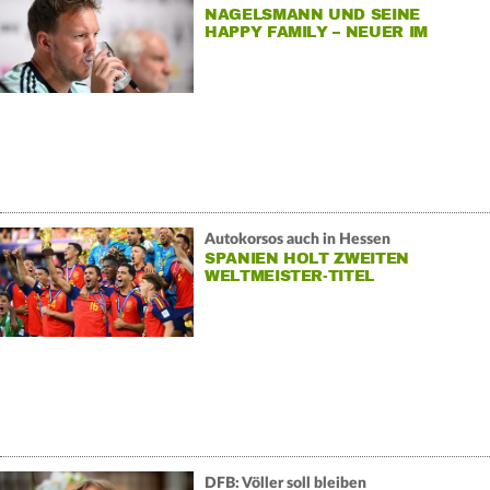
NAGELSMANN UND SEINE
HAPPY FAMILY – NEUER IM
WARTEMODUS
Autokorsos auch in Hessen
SPANIEN HOLT ZWEITEN
WELTMEISTER-TITEL
DFB: Völler soll bleiben