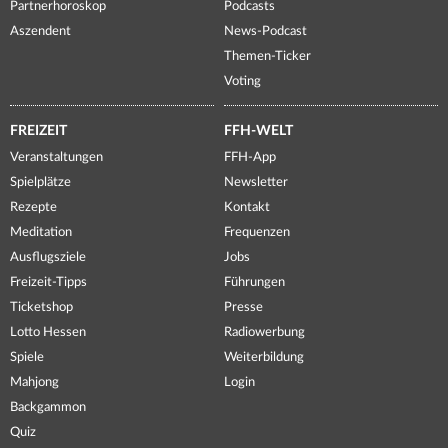
Partnerhoroskop
Podcasts
Aszendent
News-Podcast
Themen-Ticker
Voting
FREIZEIT
FFH-WELT
Veranstaltungen
FFH-App
Spielplätze
Newsletter
Rezepte
Kontakt
Meditation
Frequenzen
Ausflugsziele
Jobs
Freizeit-Tipps
Führungen
Ticketshop
Presse
Lotto Hessen
Radiowerbung
Spiele
Weiterbildung
Mahjong
Login
Backgammon
Quiz