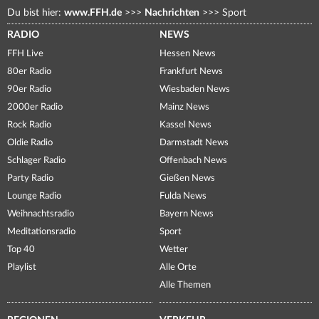
Du bist hier:
www.FFH.de
>>>
Nachrichten
>>>
Sport
RADIO
NEWS
FFH Live
Hessen News
80er Radio
Frankfurt News
90er Radio
Wiesbaden News
2000er Radio
Mainz News
Rock Radio
Kassel News
Oldie Radio
Darmstadt News
Schlager Radio
Offenbach News
Party Radio
Gießen News
Lounge Radio
Fulda News
Weihnachtsradio
Bayern News
Meditationsradio
Sport
Top 40
Wetter
Playlist
Alle Orte
Alle Themen