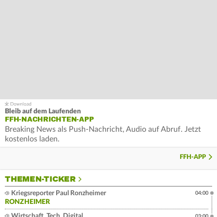
Bleib auf dem Laufenden
FFH-NACHRICHTEN-APP
Breaking News als Push-Nachricht, Audio auf Abruf. Jetzt
kostenlos laden.
FFH-APP
THEMEN-TICKER
Kriegsreporter Paul Ronzheimer
04:00
RONZHEIMER
Wirtschaft, Tech, Digital
03:00