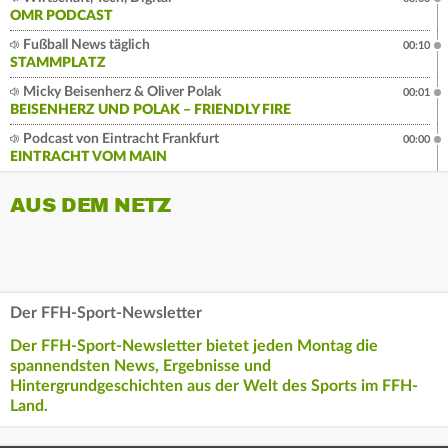
OMR PODCAST
Fußball News täglich
00:10
STAMMPLATZ
Micky Beisenherz & Oliver Polak
00:01
BEISENHERZ UND POLAK – FRIENDLY FIRE
Podcast von Eintracht Frankfurt
00:00
EINTRACHT VOM MAIN
AUS DEM NETZ
Der FFH-Sport-Newsletter
Der FFH-Sport-Newsletter bietet jeden Montag die
spannendsten News, Ergebnisse und
Hintergrundgeschichten aus der Welt des Sports im FFH-
Land.