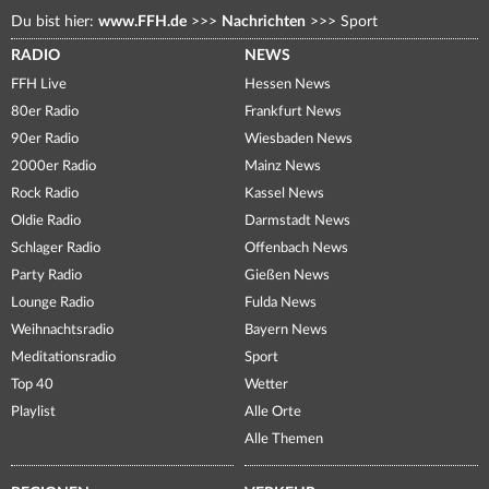
Du bist hier:
www.FFH.de
>>>
Nachrichten
>>>
Sport
RADIO
NEWS
FFH Live
Hessen News
80er Radio
Frankfurt News
90er Radio
Wiesbaden News
2000er Radio
Mainz News
Rock Radio
Kassel News
Oldie Radio
Darmstadt News
Schlager Radio
Offenbach News
Party Radio
Gießen News
Lounge Radio
Fulda News
Weihnachtsradio
Bayern News
Meditationsradio
Sport
Top 40
Wetter
Playlist
Alle Orte
Alle Themen