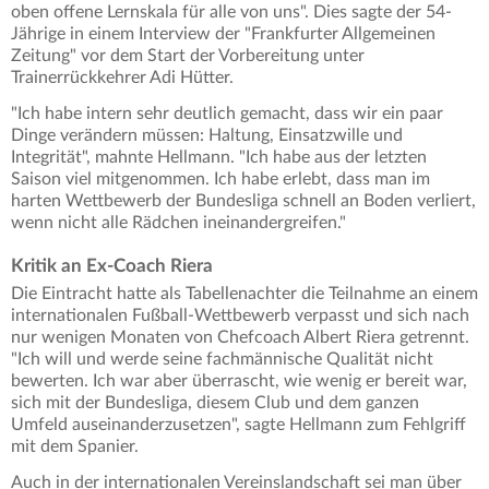
oben offene Lernskala für alle von uns". Dies sagte der 54-
Jährige in einem Interview der "Frankfurter Allgemeinen
Zeitung" vor dem Start der Vorbereitung unter
Trainerrückkehrer Adi Hütter.
"Ich habe intern sehr deutlich gemacht, dass wir ein paar
Dinge verändern müssen: Haltung, Einsatzwille und
Integrität", mahnte Hellmann. "Ich habe aus der letzten
Saison viel mitgenommen. Ich habe erlebt, dass man im
harten Wettbewerb der Bundesliga schnell an Boden verliert,
wenn nicht alle Rädchen ineinandergreifen."
Kritik an Ex-Coach Riera
Die Eintracht hatte als Tabellenachter die Teilnahme an einem
internationalen Fußball-Wettbewerb verpasst und sich nach
nur wenigen Monaten von Chefcoach Albert Riera getrennt.
"Ich will und werde seine fachmännische Qualität nicht
bewerten. Ich war aber überrascht, wie wenig er bereit war,
sich mit der Bundesliga, diesem Club und dem ganzen
Umfeld auseinanderzusetzen", sagte Hellmann zum Fehlgriff
mit dem Spanier.
Auch in der internationalen Vereinslandschaft sei man über