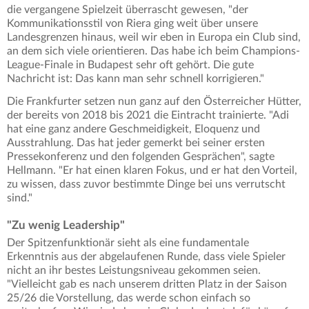
die vergangene Spielzeit überrascht gewesen, "der
Kommunikationsstil von Riera ging weit über unsere
Landesgrenzen hinaus, weil wir eben in Europa ein Club sind,
an dem sich viele orientieren. Das habe ich beim Champions-
League-Finale in Budapest sehr oft gehört. Die gute
Nachricht ist: Das kann man sehr schnell korrigieren."
Die Frankfurter setzen nun ganz auf den Österreicher Hütter,
der bereits von 2018 bis 2021 die Eintracht trainierte. "Adi
hat eine ganz andere Geschmeidigkeit, Eloquenz und
Ausstrahlung. Das hat jeder gemerkt bei seiner ersten
Pressekonferenz und den folgenden Gesprächen", sagte
Hellmann. "Er hat einen klaren Fokus, und er hat den Vorteil,
zu wissen, dass zuvor bestimmte Dinge bei uns verrutscht
sind."
"Zu wenig Leadership"
Der Spitzenfunktionär sieht als eine fundamentale
Erkenntnis aus der abgelaufenen Runde, dass viele Spieler
nicht an ihr bestes Leistungsniveau gekommen seien.
"Vielleicht gab es nach unserem dritten Platz in der Saison
25/26 die Vorstellung, das werde schon einfach so