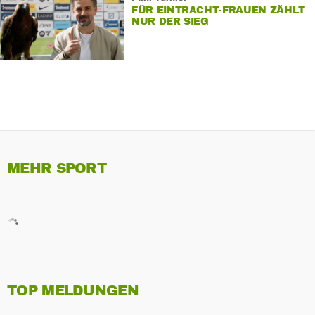
FÜR EINTRACHT-FRAUEN ZÄHLT
NUR DER SIEG
MEHR SPORT
TOP MELDUNGEN