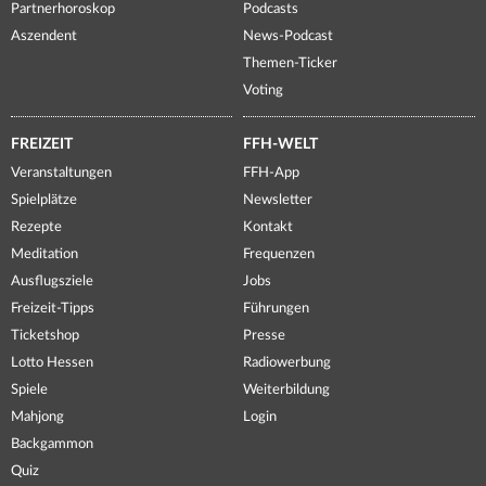
Partnerhoroskop
Podcasts
Aszendent
News-Podcast
Themen-Ticker
Voting
FREIZEIT
FFH-WELT
Veranstaltungen
FFH-App
Spielplätze
Newsletter
Rezepte
Kontakt
Meditation
Frequenzen
Ausflugsziele
Jobs
Freizeit-Tipps
Führungen
Ticketshop
Presse
Lotto Hessen
Radiowerbung
Spiele
Weiterbildung
Mahjong
Login
Backgammon
Quiz