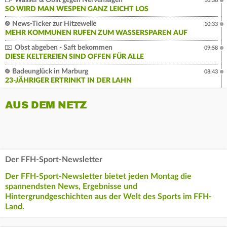
Wasser & Obst gegen Nervensägen
10:36
SO WIRD MAN WESPEN GANZ LEICHT LOS
News-Ticker zur Hitzewelle
10:33
MEHR KOMMUNEN RUFEN ZUM WASSERSPAREN AUF
Obst abgeben - Saft bekommen
09:58
DIESE KELTEREIEN SIND OFFEN FÜR ALLE
Badeunglück in Marburg
08:43
23-JÄHRIGER ERTRINKT IN DER LAHN
AUS DEM NETZ
Der FFH-Sport-Newsletter
Der FFH-Sport-Newsletter bietet jeden Montag die
spannendsten News, Ergebnisse und
Hintergrundgeschichten aus der Welt des Sports im FFH-
Land.