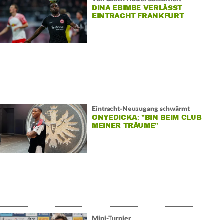
DINA EBIMBE VERLÄSST
EINTRACHT FRANKFURT
Eintracht-Neuzugang schwärmt
ONYEDICKA: "BIN BEIM CLUB
MEINER TRÄUME"
Mini-Turnier