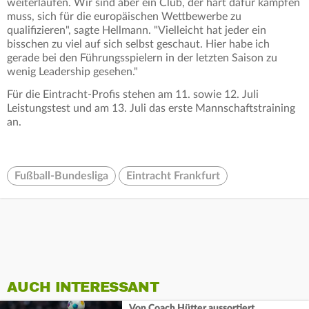
weiterlaufen. Wir sind aber ein Club, der hart dafür kämpfen
muss, sich für die europäischen Wettbewerbe zu
qualifizieren", sagte Hellmann. "Vielleicht hat jeder ein
bisschen zu viel auf sich selbst geschaut. Hier habe ich
gerade bei den Führungsspielern in der letzten Saison zu
wenig Leadership gesehen."
Für die Eintracht-Profis stehen am 11. sowie 12. Juli
Leistungstest und am 13. Juli das erste Mannschaftstraining
an.
Fußball-Bundesliga
Eintracht Frankfurt
AUCH INTERESSANT
Von Coach Hütter aussortiert