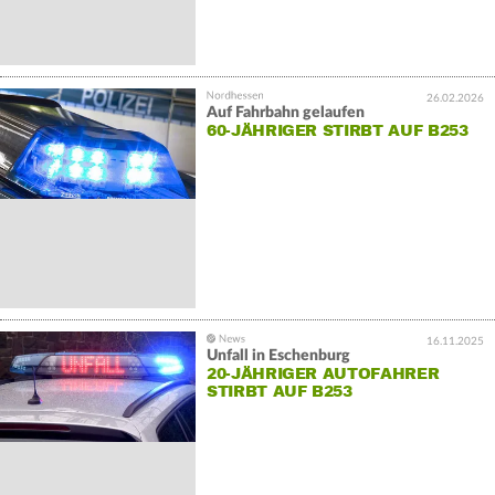
26.02.2026
Auf Fahrbahn gelaufen
60-JÄHRIGER STIRBT AUF B253
16.11.2025
Unfall in Eschenburg
20-JÄHRIGER AUTOFAHRER
STIRBT AUF B253