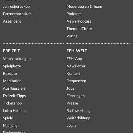
Jahreshoroskop
Moderatoren & Team
Partnerhoroskop
Podcasts
Aszendent
News-Podcast
Themen-Ticker
Voting
FREIZEIT
FFH-WELT
Veranstaltungen
FFH-App
Spielplätze
Newsletter
Rezepte
Kontakt
Meditation
Frequenzen
Ausflugsziele
Jobs
Freizeit-Tipps
Führungen
Ticketshop
Presse
Lotto Hessen
Radiowerbung
Spiele
Weiterbildung
Mahjong
Login