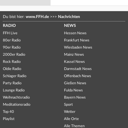
Du bist hier:
www.FFH.de
>>>
Nachrichten
RADIO
NEWS
FFH Live
Hessen News
80er Radio
Frankfurt News
90er Radio
Wiesbaden News
2000er Radio
Mainz News
Rock Radio
Kassel News
Oldie Radio
Darmstadt News
Schlager Radio
Offenbach News
Party Radio
Gießen News
Lounge Radio
Fulda News
Weihnachtsradio
Bayern News
Meditationsradio
Sport
Top 40
Wetter
Playlist
Alle Orte
Alle Themen