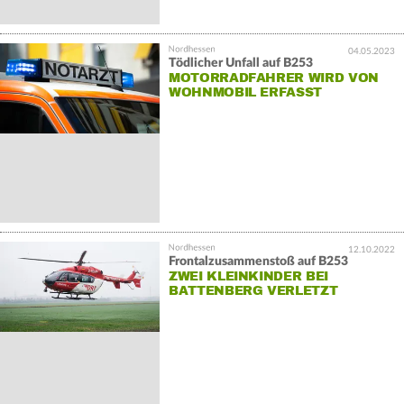
04.05.2023
Tödlicher Unfall auf B253
MOTORRADFAHRER WIRD VON
WOHNMOBIL ERFASST
12.10.2022
Frontalzusammenstoß auf B253
ZWEI KLEINKINDER BEI
BATTENBERG VERLETZT