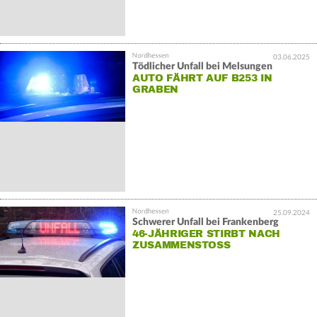
03.06.2025
Tödlicher Unfall bei Melsungen
AUTO FÄHRT AUF B253 IN
GRABEN
25.09.2024
Schwerer Unfall bei Frankenberg
46-JÄHRIGER STIRBT NACH
ZUSAMMENSTOSS