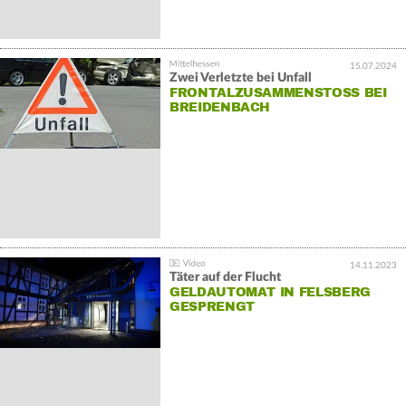
15.07.2024
Zwei Verletzte bei Unfall
FRONTALZUSAMMENSTOSS BEI B
REIDENBACH
14.11.2023
Täter auf der Flucht
GELDAUTOMAT IN FELSBERG
GESPRENGT