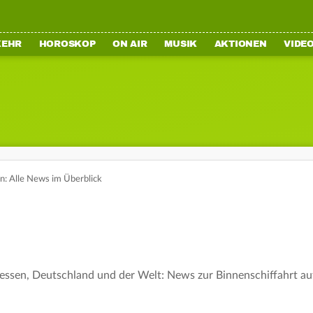
KEHR
HOROSKOP
ON AIR
MUSIK
AKTIONEN
VIDE
en: Alle News im Überblick
Hessen, Deutschland und der Welt: News zur Binnenschiffahrt a