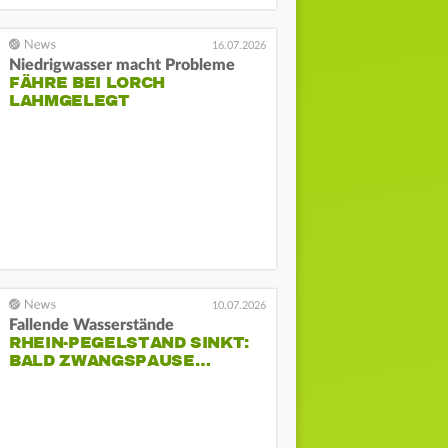
16.07.2026
Niedrigwasser macht Probleme
FÄHRE BEI LORCH
LAHMGELEGT
10.07.2026
Fallende Wasserstände
RHEIN-PEGELSTAND SINKT:
BALD ZWANGSPAUSE…