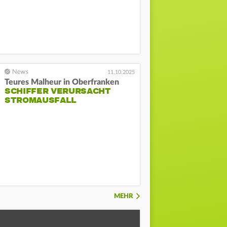
11.10.2025
Teures Malheur in Oberfranken
SCHIFFER VERURSACHT
STROMAUSFALL
MEHR