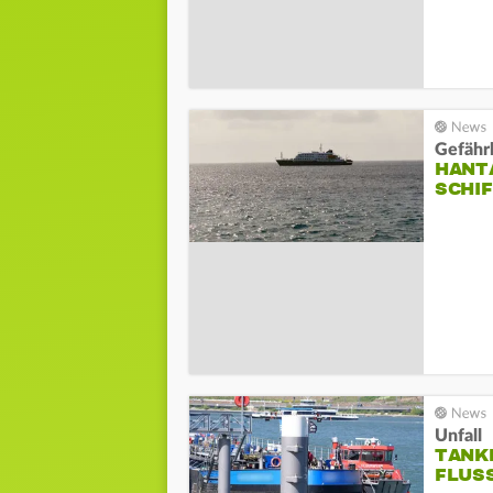
Gefährl
HANT
SCHIF
Unfall
TANK
FLUS