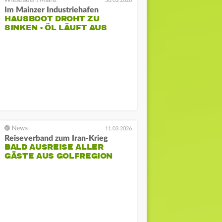
30.03.2026
Im Mainzer Industriehafen
HAUSBOOT DROHT ZU
SINKEN - ÖL LÄUFT AUS
11.03.2026
Reiseverband zum Iran-Krieg
BALD AUSREISE ALLER
GÄSTE AUS GOLFREGION