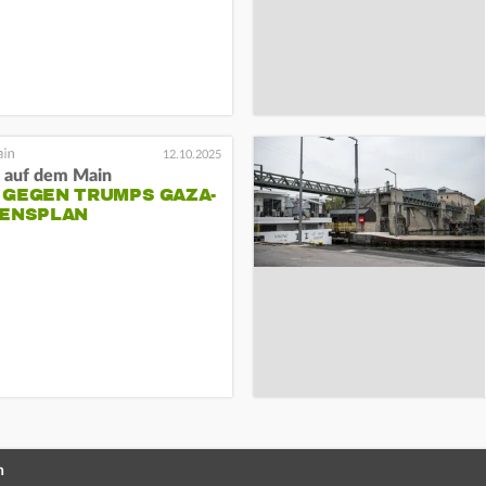
12.10.2025
t auf dem Main
 GEGEN TRUMPS GAZA-
DENSPLAN
n