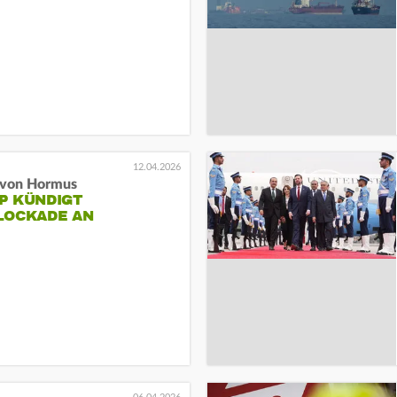
12.04.2026
 von Hormus
P KÜNDIGT
LOCKADE AN