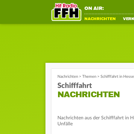
ON AIR:
NACHRICHTEN
VER
Nachrichten
>
Themen
>
Schifffahrt in Hess
Schifffahrt
NACHRICHTEN
Nachrichten aus der Schifffahrt in 
Unfälle