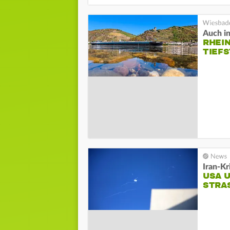
Auch i
RHEIN
TIEF
Iran-Kr
USA U
STRAS