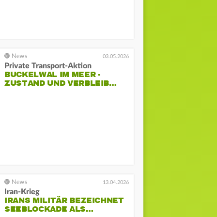
03.05.2026
Private Transport-Aktion
BUCKELWAL IM MEER -
ZUSTAND UND VERBLEIB…
13.04.2026
Iran-Krieg
IRANS MILITÄR BEZEICHNET
SEEBLOCKADE ALS…