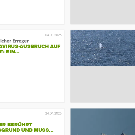
04.05.2026
icher Erreger
AVIRUS-AUSBRUCH AUF
F: EIN…
24.04.2026
ER BERÜHRT
SGRUND UND MUSS…