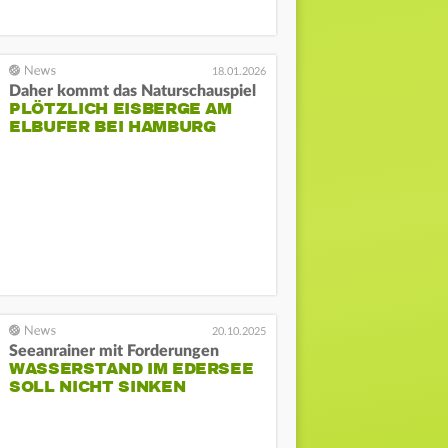
18.01.2026
Daher kommt das Naturschauspiel
PLÖTZLICH EISBERGE AM
ELBUFER BEI HAMBURG
20.10.2025
Seeanrainer mit Forderungen
WASSERSTAND IM EDERSEE
SOLL NICHT SINKEN