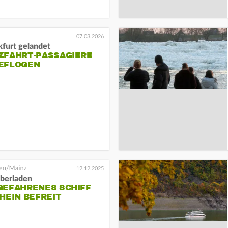
07.03.2026
kfurt gelandet
ZFAHRT-PASSAGIERE
EFLOGEN
12.12.2025
überladen
GEFAHRENES SCHIFF
HEIN BEFREIT