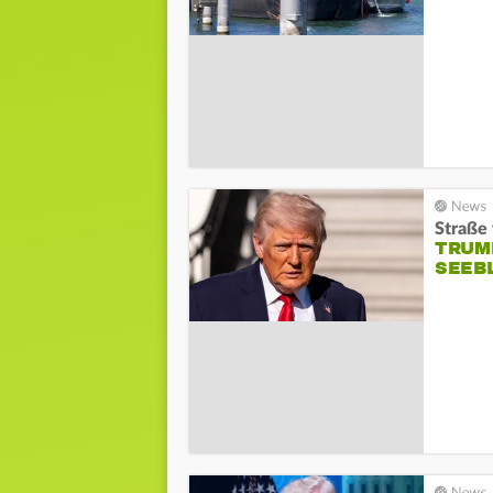
Straße
TRUM
SEEB