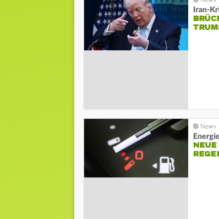
Iran-Kr
BRÜC
TRUM
Energie
NEUE
REGE