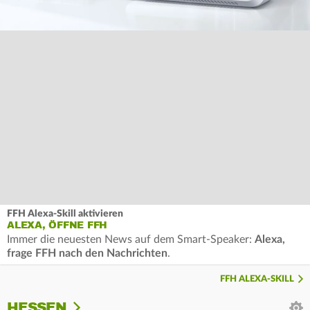
FFH Alexa-Skill aktivieren
ALEXA, ÖFFNE FFH
Immer die neuesten News auf dem Smart-Speaker:
Alexa,
frage FFH nach den Nachrichten
.
FFH ALEXA-SKILL
HESSEN