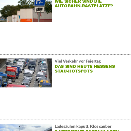
WIE SICHER SIND DIE
AUTOBAHN-RASTPLÄTZE?
Viel Verkehr vor Feiertag
DAS SIND HEUTE HESSENS
STAU-HOTSPOTS
Ladesäulen kaputt, Klos sauber