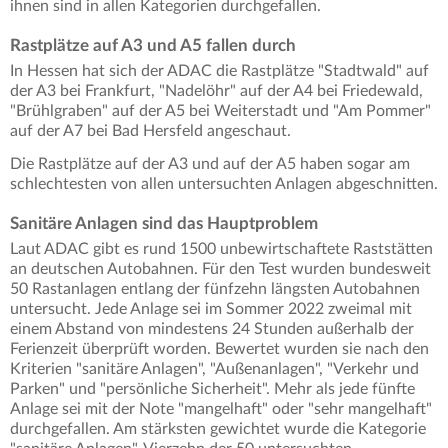
ihnen sind in allen Kategorien durchgefallen.
Rastplätze auf A3 und A5 fallen durch
In Hessen hat sich der ADAC die Rastplätze "Stadtwald" auf
der A3 bei Frankfurt, "Nadelöhr" auf der A4 bei Friedewald,
"Brühlgraben" auf der A5 bei Weiterstadt und "Am Pommer"
auf der A7 bei Bad Hersfeld angeschaut.
Die Rastplätze auf der A3 und auf der A5 haben sogar am
schlechtesten von allen untersuchten Anlagen abgeschnitten.
Sanitäre Anlagen sind das Hauptproblem
Laut ADAC gibt es rund 1500 unbewirtschaftete Raststätten
an deutschen Autobahnen. Für den Test wurden bundesweit
50 Rastanlagen entlang der fünfzehn längsten Autobahnen
untersucht. Jede Anlage sei im Sommer 2022 zweimal mit
einem Abstand von mindestens 24 Stunden außerhalb der
Ferienzeit überprüft worden. Bewertet wurden sie nach den
Kriterien "sanitäre Anlagen", "Außenanlagen", "Verkehr und
Parken" und "persönliche Sicherheit". Mehr als jede fünfte
Anlage sei mit der Note "mangelhaft" oder "sehr mangelhaft"
durchgefallen. Am stärksten gewichtet wurde die Kategorie