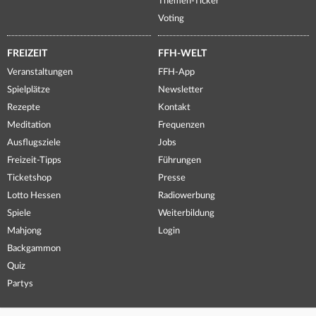
Themen-Ticker
Voting
FREIZEIT
FFH-WELT
Veranstaltungen
FFH-App
Spielplätze
Newsletter
Rezepte
Kontakt
Meditation
Frequenzen
Ausflugsziele
Jobs
Freizeit-Tipps
Führungen
Ticketshop
Presse
Lotto Hessen
Radiowerbung
Spiele
Weiterbildung
Mahjong
Login
Backgammon
Quiz
Partys