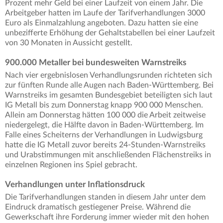
Prozent mehr Geld bei einer Laufzeit von einem Jahr. Die
Arbeitgeber hatten im Laufe der Tarifverhandlungen 3000
Euro als Einmalzahlung angeboten. Dazu hatten sie eine
unbezifferte Erhöhung der Gehaltstabellen bei einer Laufzeit
von 30 Monaten in Aussicht gestellt.
900.000 Metaller bei bundesweiten Warnstreiks
Nach vier ergebnislosen Verhandlungsrunden richteten sich
zur fünften Runde alle Augen nach Baden-Württemberg. Bei
Warnstreiks im gesamten Bundesgebiet beteiligten sich laut
IG Metall bis zum Donnerstag knapp 900 000 Menschen.
Allein am Donnerstag hätten 100 000 die Arbeit zeitweise
niedergelegt, die Hälfte davon in Baden-Württemberg. Im
Falle eines Scheiterns der Verhandlungen in Ludwigsburg
hatte die IG Metall zuvor bereits 24-Stunden-Warnstreiks
und Urabstimmungen mit anschließenden Flächenstreiks in
einzelnen Regionen ins Spiel gebracht.
Verhandlungen unter Inflationsdruck
Die Tarifverhandlungen standen in diesem Jahr unter dem
Eindruck dramatisch gestiegener Preise. Während die
Gewerkschaft ihre Forderung immer wieder mit den hohen