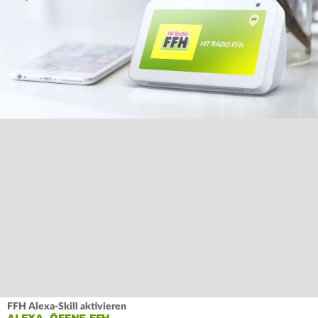
FFH Alexa-Skill aktivieren