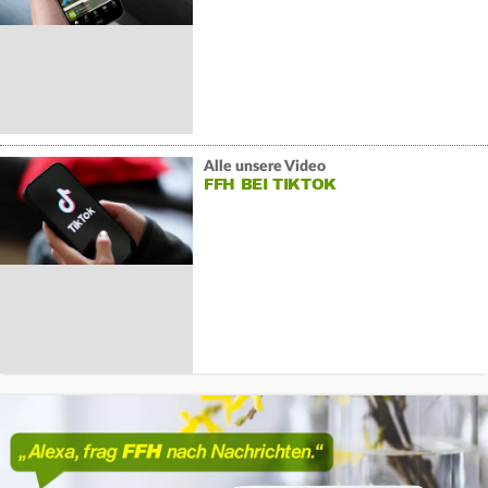
Alle unsere Video
FFH BEI TIKTOK