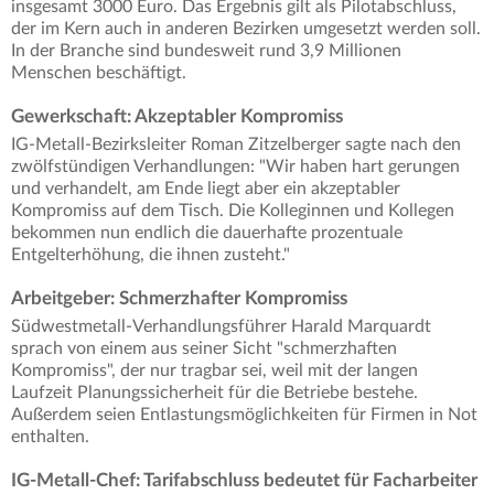
insgesamt 3000 Euro. Das Ergebnis gilt als Pilotabschluss,
der im Kern auch in anderen Bezirken umgesetzt werden soll.
In der Branche sind bundesweit rund 3,9 Millionen
Menschen beschäftigt.
Gewerkschaft: Akzeptabler Kompromiss
IG-Metall-Bezirksleiter Roman Zitzelberger sagte nach den
zwölfstündigen Verhandlungen: "Wir haben hart gerungen
und verhandelt, am Ende liegt aber ein akzeptabler
Kompromiss auf dem Tisch. Die Kolleginnen und Kollegen
bekommen nun endlich die dauerhafte prozentuale
Entgelterhöhung, die ihnen zusteht."
Arbeitgeber: Schmerzhafter Kompromiss
Südwestmetall-Verhandlungsführer Harald Marquardt
sprach von einem aus seiner Sicht "schmerzhaften
Kompromiss", der nur tragbar sei, weil mit der langen
Laufzeit Planungssicherheit für die Betriebe bestehe.
Außerdem seien Entlastungsmöglichkeiten für Firmen in Not
enthalten.
IG-Metall-Chef: Tarifabschluss bedeutet für Facharbeiter