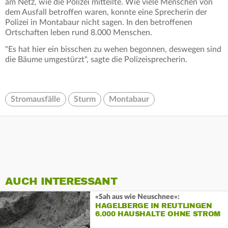
am Netz, wie die Polizei mitteilte. Wie viele Menschen von
dem Ausfall betroffen waren, konnte eine Sprecherin der
Polizei in Montabaur nicht sagen. In den betroffenen
Ortschaften leben rund 8.000 Menschen.
"Es hat hier ein bisschen zu wehen begonnen, deswegen sind
die Bäume umgestürzt", sagte die Polizeisprecherin.
Stromausfälle
Sturm
Montabaur
AUCH INTERESSANT
«Sah aus wie Neuschnee»:
HAGELBERGE IN REUTLINGEN
6.000 HAUSHALTE OHNE STROM