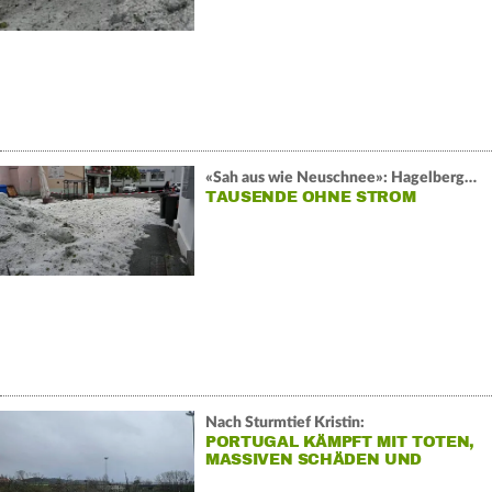
«Sah aus wie Neuschnee»: Hagelberge in Reutlingen
TAUSENDE OHNE STROM
Nach Sturmtief Kristin:
PORTUGAL KÄMPFT MIT TOTEN,
MASSIVEN SCHÄDEN UND
STROMAUSFÄLLEN