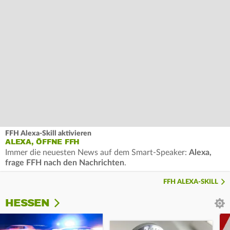
FFH Alexa-Skill aktivieren
ALEXA, ÖFFNE FFH
Immer die neuesten News auf dem Smart-Speaker:
Alexa,
frage FFH nach den Nachrichten
.
FFH ALEXA-SKILL
HESSEN