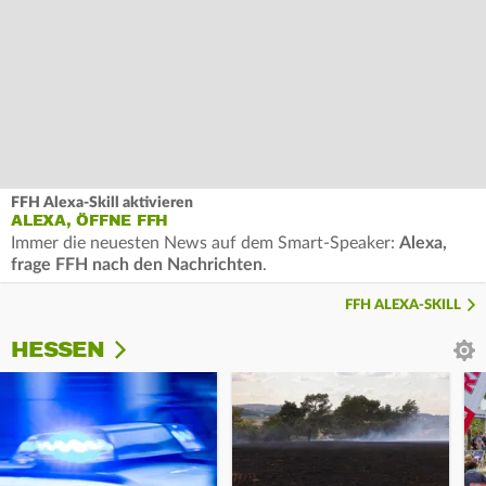
FFH Alexa-Skill aktivieren
ALEXA, ÖFFNE FFH
Immer die neuesten News auf dem Smart-Speaker:
Alexa,
frage FFH nach den Nachrichten
.
FFH ALEXA-SKILL
HESSEN