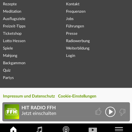
Rezepte
Kontakt
Meditation
Frequenzen
Ausflugsziele
Jobs
Freizeit-Tipps
Führungen
Ticketshop
Presse
Lotto Hessen
Radiowerbung
Spiele
Weiterbildung
Mahjong
Login
Backgammon
Quiz
Partys
Impressum und Datenschutz
Cookie-Einstellungen
HIT RADIO FFH
Jetzt einschalten