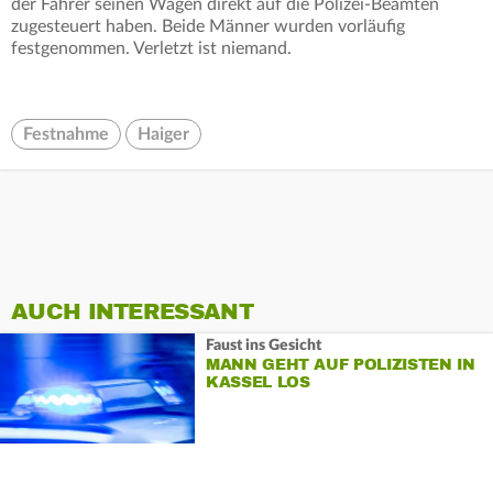
der Fahrer seinen Wagen direkt auf die Polizei-Beamten
zugesteuert haben. Beide Männer wurden vorläufig
festgenommen. Verletzt ist niemand.
Festnahme
Haiger
AUCH INTERESSANT
Faust ins Gesicht
MANN GEHT AUF POLIZISTEN IN
KASSEL LOS