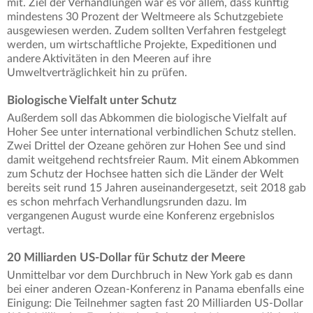
mit. Ziel der Verhandlungen war es vor allem, dass künftig
mindestens 30 Prozent der Weltmeere als Schutzgebiete
ausgewiesen werden. Zudem sollten Verfahren festgelegt
werden, um wirtschaftliche Projekte, Expeditionen und
andere Aktivitäten in den Meeren auf ihre
Umweltverträglichkeit hin zu prüfen.
Biologische Vielfalt unter Schutz
Außerdem soll das Abkommen die biologische Vielfalt auf
Hoher See unter international verbindlichen Schutz stellen.
Zwei Drittel der Ozeane gehören zur Hohen See und sind
damit weitgehend rechtsfreier Raum. Mit einem Abkommen
zum Schutz der Hochsee hatten sich die Länder der Welt
bereits seit rund 15 Jahren auseinandergesetzt, seit 2018 gab
es schon mehrfach Verhandlungsrunden dazu. Im
vergangenen August wurde eine Konferenz ergebnislos
vertagt.
20 Milliarden US-Dollar für Schutz der Meere
Unmittelbar vor dem Durchbruch in New York gab es dann
bei einer anderen Ozean-Konferenz in Panama ebenfalls eine
Einigung: Die Teilnehmer sagten fast 20 Milliarden US-Dollar