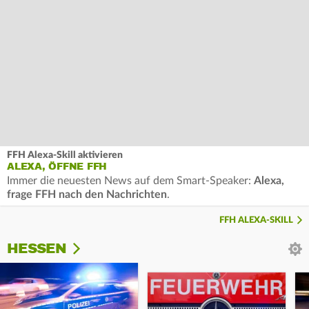
FFH Alexa-Skill aktivieren
ALEXA, ÖFFNE FFH
Immer die neuesten News auf dem Smart-Speaker:
Alexa,
frage FFH nach den Nachrichten
.
FFH ALEXA-SKILL
HESSEN