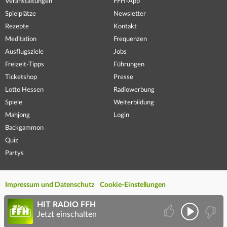
Veranstaltungen
FFH-App
Spielplätze
Newsletter
Rezepte
Kontakt
Meditation
Frequenzen
Ausflugsziele
Jobs
Freizeit-Tipps
Führungen
Ticketshop
Presse
Lotto Hessen
Radiowerbung
Spiele
Weiterbildung
Mahjong
Login
Backgammon
Quiz
Partys
Impressum und Datenschutz
Cookie-Einstellungen
HIT RADIO FFH
Jetzt einschalten