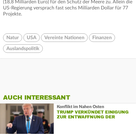
(18,8 Milliarden Euro) für den Schutz der Meere zu. Allein die
US-Regierung versprach fast sechs Milliarden Dollar für 77
Projekte.
Natur
USA
Vereinte Nationen
Finanzen
Auslandspolitik
AUCH INTERESSANT
Konflikt im Nahen Osten
TRUMP VERKÜNDET EINIGUNG
ZUR ENTWAFFNUNG DER
HAMAS