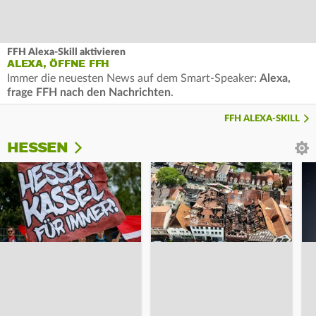
FFH Alexa-Skill aktivieren
ALEXA, ÖFFNE FFH
Immer die neuesten News auf dem Smart-Speaker:
Alexa,
frage FFH nach den Nachrichten
.
FFH ALEXA-SKILL
HESSEN