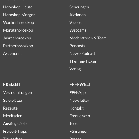
Horoskop Heute
Sendungen
Horoskop Morgen
Aktionen
Wochenhoroskop
Videos
Monatshoroskop
Webcams
Jahreshoroskop
Moderatoren & Team
Partnerhoroskop
Podcasts
Aszendent
News-Podcast
Themen-Ticker
Voting
FREIZEIT
FFH-WELT
Veranstaltungen
FFH-App
Spielplätze
Newsletter
Rezepte
Kontakt
Meditation
Frequenzen
Ausflugsziele
Jobs
Freizeit-Tipps
Führungen