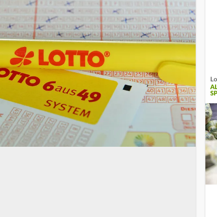
Lo
A
SP