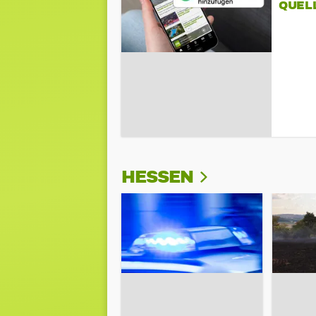
QUEL
HESSEN