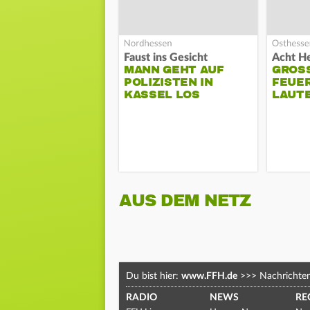
Faust ins Gesicht
MANN GEHT AUF
GROSS
POLIZISTEN IN
EUERW
KASSEL LOS
AUTE
AUS DEM NETZ
Du bist hier:
www.FFH.de
>>>
Nachrichte
RADIO
NEWS
RE