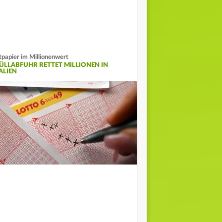
tpapier im Millionenwert
ÜLLABFUHR RETTET MILLIONEN IN
ALIEN