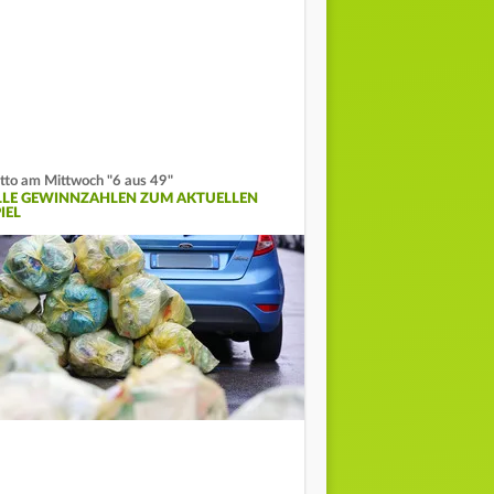
tto am Mittwoch "6 aus 49"
LLE GEWINNZAHLEN ZUM AKTUELLEN
IEL