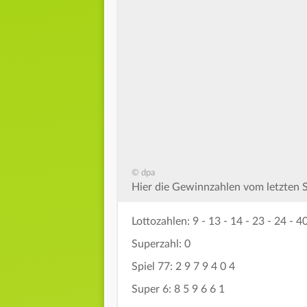
© dpa
Hier die Gewinnzahlen vom letzten S
Lottozahlen: 9 - 13 - 14 - 23 - 24 - 4
Superzahl: 0
Spiel 77: 2 9 7 9 4 0 4
Super 6: 8 5 9 6 6 1