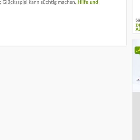
 Glücksspiel kann süchtig machen.
Hilfe und
Sü
D
A