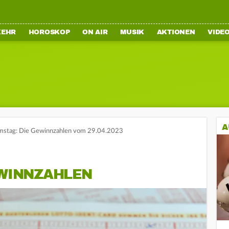
KEHR
HOROSKOP
ON AIR
MUSIK
AKTIONEN
VIDE
A
mstag: Die Gewinnzahlen vom 29.04.2023
EWINNZAHLEN