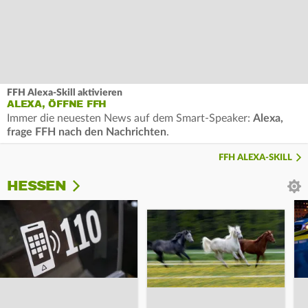
FFH Alexa-Skill aktivieren
ALEXA, ÖFFNE FFH
Immer die neuesten News auf dem Smart-Speaker:
Alexa,
frage FFH nach den Nachrichten
.
FFH ALEXA-SKILL
HESSEN