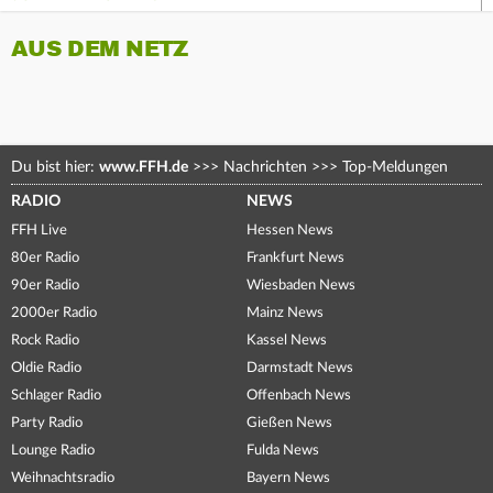
AUS DEM NETZ
Du bist hier:
www.FFH.de
>>>
Nachrichten
>>>
Top-Meldungen
RADIO
NEWS
FFH Live
Hessen News
80er Radio
Frankfurt News
90er Radio
Wiesbaden News
2000er Radio
Mainz News
Rock Radio
Kassel News
Oldie Radio
Darmstadt News
Schlager Radio
Offenbach News
Party Radio
Gießen News
Lounge Radio
Fulda News
Weihnachtsradio
Bayern News