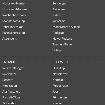
Horoskop Heute
Sendungen
Horoskop Morgen
Aktionen
Wochenhoroskop
Videos
Monatshoroskop
Webcams
Jahreshoroskop
Moderatoren & Team
Partnerhoroskop
Podcasts
Aszendent
News-Podcast
Themen-Ticker
Voting
FREIZEIT
FFH-WELT
Veranstaltungen
FFH-App
Spielplätze
Newsletter
Rezepte
Kontakt
Meditation
Frequenzen
Ausflugsziele
Jobs
Freizeit-Tipps
Führungen
Ticketshop
Presse