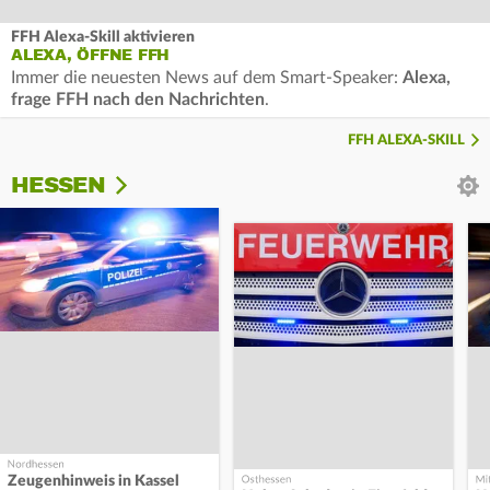
FFH Alexa-Skill aktivieren
ALEXA, ÖFFNE FFH
Immer die neuesten News auf dem Smart-Speaker:
Alexa,
frage FFH nach den Nachrichten
.
FFH ALEXA-SKILL
HESSEN
Zeugenhinweis in Kassel