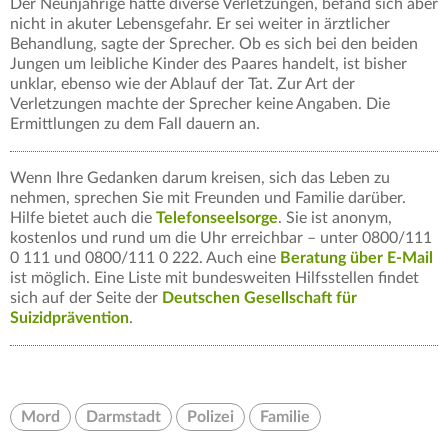
Der Neunjährige hatte diverse Verletzungen, befand sich aber
nicht in akuter Lebensgefahr. Er sei weiter in ärztlicher
Behandlung, sagte der Sprecher. Ob es sich bei den beiden
Jungen um leibliche Kinder des Paares handelt, ist bisher
unklar, ebenso wie der Ablauf der Tat. Zur Art der
Verletzungen machte der Sprecher keine Angaben. Die
Ermittlungen zu dem Fall dauern an.
Wenn Ihre Gedanken darum kreisen, sich das Leben zu
nehmen, sprechen Sie mit Freunden und Familie darüber.
Hilfe bietet auch die
Telefonseelsorge
. Sie ist anonym,
kostenlos und rund um die Uhr erreichbar – unter 0800/111
0 111 und 0800/111 0 222. Auch eine
Beratung über E-Mail
ist möglich. Eine Liste mit bundesweiten Hilfsstellen findet
sich auf der Seite der
Deutschen Gesellschaft für
Suizidprävention
.
Mord
Darmstadt
Polizei
Familie