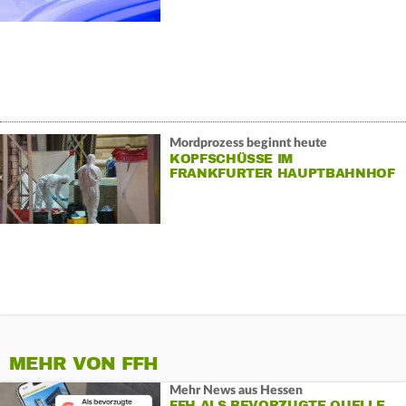
Mordprozess beginnt heute
KOPFSCHÜSSE IM
FRANKFURTER HAUPTBAHNHOF
MEHR VON FFH
Mehr News aus Hessen
FFH ALS BEVORZUGTE QUELLE