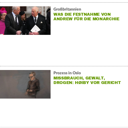
Großbritannien
WAS DIE FESTNAHME VON
ANDREW FÜR DIE MONARCHIE
BEDEUTET
Prozess in Oslo
MISSBRAUCH, GEWALT,
DROGEN: HØIBY VOR GERICHT
UNTER DRUCK