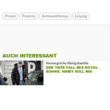
Promi
Prozess
Antisemitismus
Leipzig
AUCH INTERESSANT
Norwegische Königsfamilie
DER TIEFE FALL DES ROYAL-
SOHNS: HØIBY SOLL INS
GEFÄNGNIS