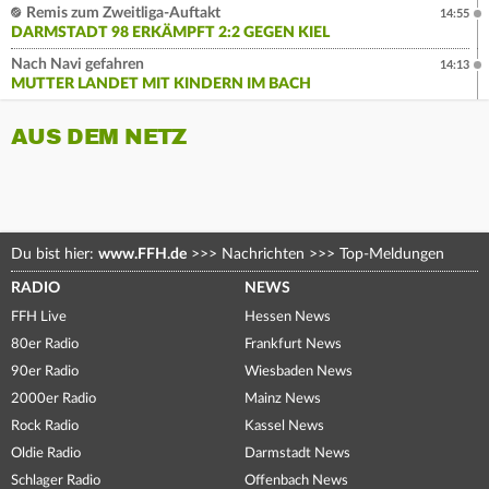
Remis zum Zweitliga-Auftakt
14:55
DARMSTADT 98 ERKÄMPFT 2:2 GEGEN KIEL
Nach Navi gefahren
14:13
MUTTER LANDET MIT KINDERN IM BACH
AUS DEM NETZ
Du bist hier:
www.FFH.de
>>>
Nachrichten
>>>
Top-Meldungen
RADIO
NEWS
FFH Live
Hessen News
80er Radio
Frankfurt News
90er Radio
Wiesbaden News
2000er Radio
Mainz News
Rock Radio
Kassel News
Oldie Radio
Darmstadt News
Schlager Radio
Offenbach News