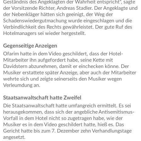
Geständnis des Angeklagten der Wahrheit entspricht", sagte
der Vorsitzende Richter, Andreas Stadler. Der Angeklagte und
der Nebenkläger hätten sich geeinigt, der Weg der
Schadenswiedergutmachung wurde eingeschlagen und die
Verbindlichkeit des Rechts gewährleistet. Der gute Ruf des
Hotelmanagers sei wieder hergestellt.
Gegenseitige Anzeigen
Ofarim hatte in dem Video geschildert, dass der Hotel-
Mitarbeiter ihn aufgefordert habe, seine Kette mit
Davidstern abzunehmen, damit er einchecken könne. Der
Musiker erstattete später Anzeige, aber auch der Mitarbeiter
wehrte sich und zeigte seinerseits den Musiker wegen
Verleumdung an.
Staatsanwaltschaft hatte Zweifel
Die Staatsanwaltschaft hatte umfangreich ermittelt. Es sei
herausgekommen, dass sich der angebliche Antisemitismus-
Vorfall in dem Hotel nicht so zugetragen habe, wie der
Musiker es in dem Video geschildert hatte, hieß es. Das
Gericht hatte bis zum 7. Dezember zehn Verhandlungstage
angesetzt.