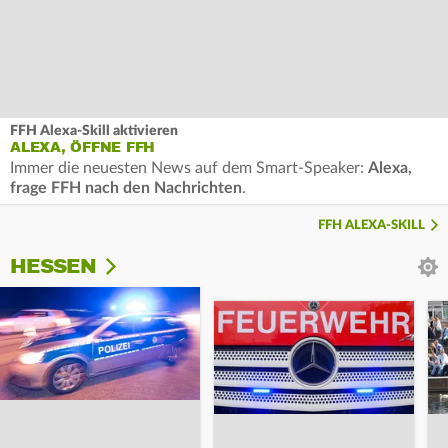
FFH Alexa-Skill aktivieren
ALEXA, ÖFFNE FFH
Immer die neuesten News auf dem Smart-Speaker:
Alexa,
frage FFH nach den Nachrichten
.
FFH ALEXA-SKILL
HESSEN