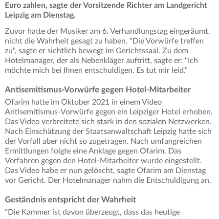
Euro zahlen, sagte der Vorsitzende Richter am Landgericht
Leipzig am Dienstag.
Zuvor hatte der Musiker am 6. Verhandlungstag eingeräumt,
nicht die Wahrheit gesagt zu haben. "Die Vorwürfe treffen
zu", sagte er sichtlich bewegt im Gerichtssaal. Zu dem
Hotelmanager, der als Nebenkläger auftritt, sagte er: "Ich
möchte mich bei Ihnen entschuldigen. Es tut mir leid."
Antisemitismus-Vorwürfe gegen Hotel-Mitarbeiter
Ofarim hatte im Oktober 2021 in einem Video
Antisemitismus-Vorwürfe gegen ein Leipziger Hotel erhoben.
Das Video verbreitete sich stark in den sozialen Netzwerken.
Nach Einschätzung der Staatsanwaltschaft Leipzig hatte sich
der Vorfall aber nicht so zugetragen. Nach umfangreichen
Ermittlungen folgte eine Anklage gegen Ofarim. Das
Verfahren gegen den Hotel-Mitarbeiter wurde eingestellt.
Das Video habe er nun gelöscht, sagte Ofarim am Dienstag
vor Gericht. Der Hotelmanager nahm die Entschuldigung an.
Geständnis entspricht der Wahrheit
"Die Kammer ist davon überzeugt, dass das heutige