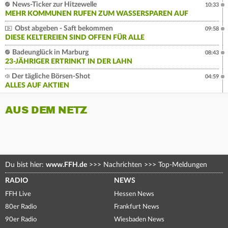
News-Ticker zur Hitzewelle
10:33
MEHR KOMMUNEN RUFEN ZUM WASSERSPAREN AUF
Obst abgeben - Saft bekommen
09:58
DIESE KELTEREIEN SIND OFFEN FÜR ALLE
Badeunglück in Marburg
08:43
23-JÄHRIGER ERTRINKT IN DER LAHN
Der tägliche Börsen-Shot
04:59
ALLES AUF AKTIEN
AUS DEM NETZ
Du bist hier:
www.FFH.de
>>>
Nachrichten
>>>
Top-Meldungen
RADIO
NEWS
FFH Live
Hessen News
80er Radio
Frankfurt News
90er Radio
Wiesbaden News