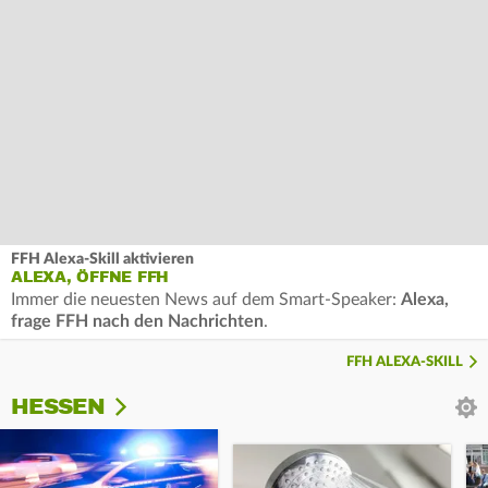
FFH Alexa-Skill aktivieren
ALEXA, ÖFFNE FFH
Immer die neuesten News auf dem Smart-Speaker:
Alexa,
frage FFH nach den Nachrichten
.
FFH ALEXA-SKILL
HESSEN