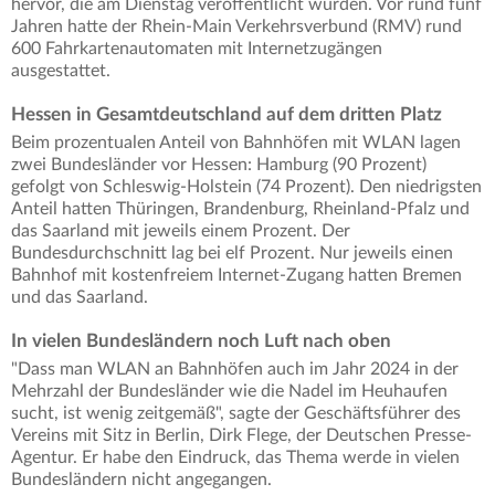
hervor, die am Dienstag veröffentlicht wurden. Vor rund fünf
Jahren hatte der Rhein-Main Verkehrsverbund (RMV) rund
600 Fahrkartenautomaten mit Internetzugängen
ausgestattet.
Hessen in Gesamtdeutschland auf dem dritten Platz
Beim prozentualen Anteil von Bahnhöfen mit WLAN lagen
zwei Bundesländer vor Hessen: Hamburg (90 Prozent)
gefolgt von Schleswig-Holstein (74 Prozent). Den niedrigsten
Anteil hatten Thüringen, Brandenburg, Rheinland-Pfalz und
das Saarland mit jeweils einem Prozent. Der
Bundesdurchschnitt lag bei elf Prozent. Nur jeweils einen
Bahnhof mit kostenfreiem Internet-Zugang hatten Bremen
und das Saarland.
In vielen Bundesländern noch Luft nach oben
"Dass man WLAN an Bahnhöfen auch im Jahr 2024 in der
Mehrzahl der Bundesländer wie die Nadel im Heuhaufen
sucht, ist wenig zeitgemäß", sagte der Geschäftsführer des
Vereins mit Sitz in Berlin, Dirk Flege, der Deutschen Presse-
Agentur. Er habe den Eindruck, das Thema werde in vielen
Bundesländern nicht angegangen.