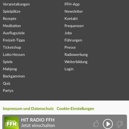
Veranstaltungen
FFH-App
Spielplätze
Newsletter
Rezepte
Kontakt
Meditation
Frequenzen
Ausflugsziele
Jobs
Freizeit-Tipps
Führungen
Ticketshop
Presse
Lotto Hessen
Radiowerbung
Spiele
Weiterbildung
Mahjong
Login
Backgammon
Quiz
Partys
Impressum und Datenschutz
Cookie-Einstellungen
HIT RADIO FFH
Jetzt einschalten