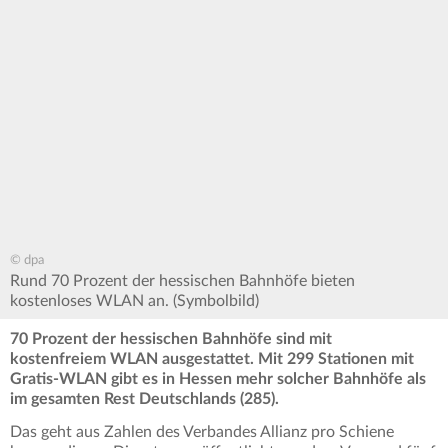
© dpa
Rund 70 Prozent der hessischen Bahnhöfe bieten
kostenloses WLAN an. (Symbolbild)
70 Prozent der hessischen Bahnhöfe sind mit
kostenfreiem WLAN ausgestattet. Mit 299 Stationen mit
Gratis-WLAN gibt es in Hessen mehr solcher Bahnhöfe als
im gesamten Rest Deutschlands (285).
Das geht aus Zahlen des Verbandes Allianz pro Schiene