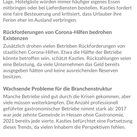
Lage. Hotelgäste würden immer häufiger eigenes Essen
mitbringen oder bei Lieferdiensten bestellen. Kasties fordert
eine faire Besteuerung und kritisiert, dass Urlauber ihre
Ferien eher im Ausland verbringen.
Rückforderungen von Corona-Hilfen bedrohen
Existenzen
Zusätzlich drohen vielen Betrieben Rückforderungen von
staatlichen Corona-Hilfen. Etwa die Hälfte der Betriebe
könnte betroffen sein, schätzt Kasties. Rückzahlungen seien
eine Belastung, da viele Unternehmen das Geld bereits
ausgegeben hätten und keine ausreichenden Reserven
besitzen.
Wachsende Probleme für die Branchenstruktur
Manche Betriebe sind gut durch die Krisen gekommen, aber
viele müssen weiterkämpfen. Die Anzahl professionell
geführter gastronomischer Betriebe nimmt stark ab: 2017
war jede zehnte Gemeinde in Hessen ohne Gastronomie,
2021 bereits jede vierte. Kasties befürchtet eine Fortsetzung
dieses Trends, da vielen Inhabern die Perspektiven fehlen.