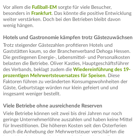
Vor allem die
Fußball-EM
sorgte für viele Besucher,
besonders in
Frankfurt
. Das könnte die positive Entwicklung
weiter verstärken. Doch bei den Betrieben bleibt davon
wenig hängen.
Hotels und Gastronomie kämpfen trotz Gästezuwächsen
Trotz steigender Gästezahlen profitieren Hotels und
Gaststätten kaum, so der Branchenverband Dehoga Hessen.
Die gestiegenen Energie-, Lebensmittel- und Personalkosten
belasten die Betriebe. Oliver Kasties, Hauptgeschäftsführer
des Verbands, beklagt zudem die
Wiedereinführung des 19-
prozentigen Mehrwertsteuersatzes für Speisen
. Diese
Faktoren führen zu veränderten Konsumgewohnheiten der
Gäste, Geburtstage würden nur klein gefeiert und und
insgesamt weniger bestellt.
Viele Betriebe ohne ausreichende Reserven
Viele Betriebe können seit zwei bis drei Jahren nur noch
geringe Unternehmerlöhne auszahlen und haben keine Mittel
für Investitionen. Die höheren Kosten seit den Osterferien
durch die Anhebung der Mehrwertsteuer verschärfen die