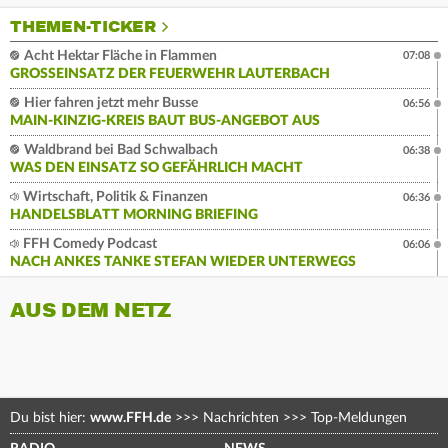
THEMEN-TICKER
Acht Hektar Fläche in Flammen
07:08
GROSSEINSATZ DER FEUERWEHR LAUTERBACH
Hier fahren jetzt mehr Busse
06:56
MAIN-KINZIG-KREIS BAUT BUS-ANGEBOT AUS
Waldbrand bei Bad Schwalbach
06:38
WAS DEN EINSATZ SO GEFÄHRLICH MACHT
Wirtschaft, Politik & Finanzen
06:36
HANDELSBLATT MORNING BRIEFING
FFH Comedy Podcast
06:06
NACH ANKES TANKE STEFAN WIEDER UNTERWEGS
AUS DEM NETZ
Du bist hier:
www.FFH.de
>>>
Nachrichten
>>>
Top-Meldungen