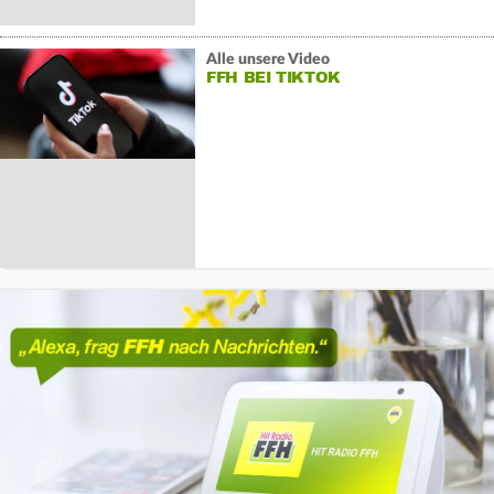
Alle unsere Video
FFH BEI TIKTOK