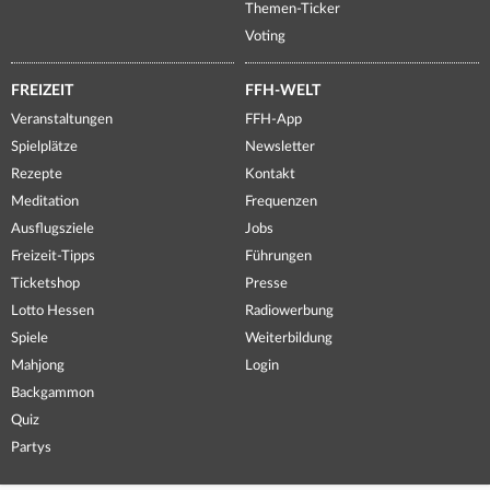
Themen-Ticker
Voting
FREIZEIT
FFH-WELT
Veranstaltungen
FFH-App
Spielplätze
Newsletter
Rezepte
Kontakt
Meditation
Frequenzen
Ausflugsziele
Jobs
Freizeit-Tipps
Führungen
Ticketshop
Presse
Lotto Hessen
Radiowerbung
Spiele
Weiterbildung
Mahjong
Login
Backgammon
Quiz
Partys