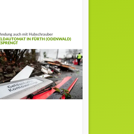
hndung auch mit Hubschrauber
ELDAUTOMAT IN FÜRTH (ODENWALD)
ESPRENGT