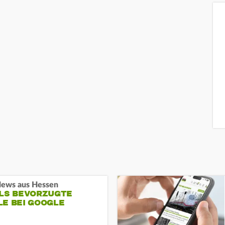
ews aus Hessen
ALS BEVORZUGTE
LE BEI GOOGLE