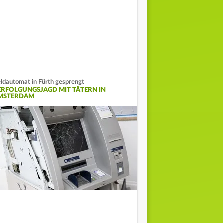
ldautomat in Fürth gesprengt
ERFOLGUNGSJAGD MIT TÄTERN IN
MSTERDAM