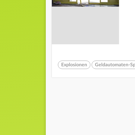
Explosionen
Geldautomaten-S