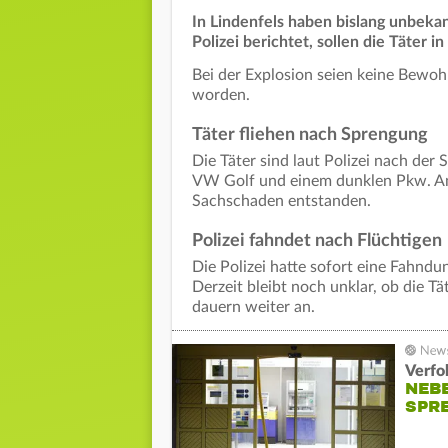
In Lindenfels haben bislang unbeka
Polizei berichtet, sollen die Täter 
Bei der Explosion seien keine Bewo
worden.
Täter fliehen nach Sprengung
Die Täter sind laut Polizei nach der
VW Golf und einem dunklen Pkw. Am
Sachschaden entstanden.
Polizei fahndet nach Flüchtigen
Die Polizei hatte sofort eine Fahndu
Derzeit bleibt noch unklar, ob die 
dauern weiter an.
Verfo
NEB
SPR