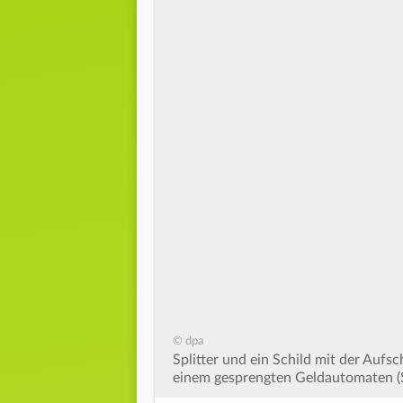
© dpa
Splitter und ein Schild mit der Auf
einem gesprengten Geldautomaten (