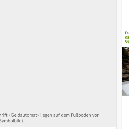
Fa
G
G
schrift «Geldautomat» liegen auf dem Fußboden vor
Symbolbild).