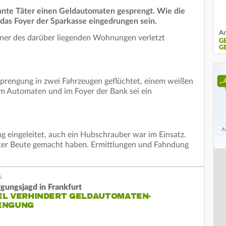
nnte Täter einen Geldautomaten gesprengt. Wie die
in das Foyer der Sparkasse eingedrungen sein.
An
hner des darüber liegenden Wohnungen verletzt
G
G
 Sprengung in zwei Fahrzeugen geflüchtet, einem weißen
 Automaten und im Foyer der Bank sei ein
ng eingeleitet, auch ein Hubschrauber war im Einsatz.
Täter Beute gemacht haben. Ermittlungen und Fahndung
lgungsjagd in Frankfurt
EL VERHINDERT GELDAUTOMATEN-
ENGUNG