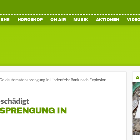
KEHR
HOROSKOP
ON AIR
MUSIK
AKTIONEN
VIDE
A
Geldautomatensprengung in Lindenfels: Bank nach Explosion
schädigt
SPRENGUNG IN