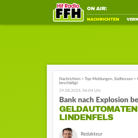
ON AIR:
NACHRICHTEN
VER
Nachrichten
>
Top-Meldungen
,
Südhessen
>
beschädigt
29.08.2024, 06:04 Uhr
Bank nach Explosion be
GELDAUTOMATEN
LINDENFELS
Redakteur