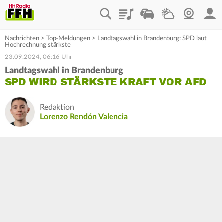
Playlist
Staupilot
Wetter
Webcam
Mein
Nachrichten
>
Top-Meldungen
>
Landtagswahl in Brandenburg: SPD laut
Hochrechnung stärkste
23.09.2024, 06:16 Uhr
Landtagswahl in Brandenburg
SPD WIRD STÄRKSTE KRAFT VOR AFD
Redaktion
Lorenzo Rendón Valencia