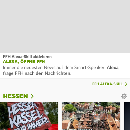
FFH Alexa-Skill aktivieren
ALEXA, ÖFFNE FFH
Immer die neuesten News auf dem Smart-Speaker:
Alexa,
frage FFH nach den Nachrichten
.
FFH ALEXA-SKILL
HESSEN