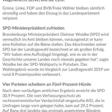
Grüne, Linke, FDP und BVB/Freie Wähler bleiben sämtlich
einstellig und haben den Einzug in das Landesparlament
verpasst.
SPD-Ministerpräsident zufrieden
Brandenburgs Ministerpräsident Dietmar Woidke (SPD) wird
vermutlich im Amt bleiben können, vorausgesetzt er kann
eine Kollation auf die Beine stellen. Das Abschneiden seiner
SPD bei der Landtagswahl bezeichnet er als großen Erfolg.
"Wir haben eine Aufholjagd hingelegt, wie es sie in der
Geschichte unseres Landes noch niemals gegeben hat", sagte
Woidke bei der SPD-Wahlparty in Potsdam. Das
Wahlergebnis wurde im Vergleich zur Landtagswahl 2019 um
rund 8 Prozentpunkte verbessert.
Vier Parteien scheitern an Fünf-Prozent-Hürde
Nach dem vorläufigen amtlichen Ergebnis erreicht die SPD
30,9 Prozent. Die vom Verfassungsschutz als
rechtsextremistischer Verdachtsfall eingestufte AfD, die in
Umfragen lange vorn gelegen hatte, kam auf 29,2 Prozent.
Auf Rang drei landete das erstmals angetretene Bündnis