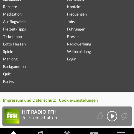
Rezepte
Kontakt
Meditation
Frequenzen
Ausflugsziele
Jobs
Freizeit-Tipps
Führungen
Ticketshop
Presse
Lotto Hessen
Radiowerbung
Spiele
Weiterbildung
Mahjong
Login
Backgammon
Quiz
Partys
Impressum und Datenschutz
Cookie-Einstellungen
HIT RADIO FFH
Jetzt einschalten