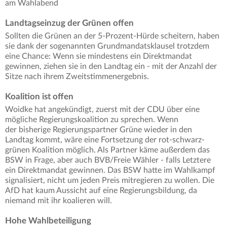
am Wahlabend
Landtagseinzug der Grünen offen
Sollten die Grünen an der 5-Prozent-Hürde scheitern, haben
sie dank der sogenannten Grundmandatsklausel trotzdem
eine Chance: Wenn sie mindestens ein Direktmandat
gewinnen, ziehen sie in den Landtag ein - mit der Anzahl der
Sitze nach ihrem Zweitstimmenergebnis.
Koalition ist offen
Woidke hat angekündigt, zuerst mit der CDU über eine
mögliche Regierungskoalition zu sprechen. Wenn
der bisherige Regierungspartner Grüne wieder in den
Landtag kommt, wäre eine Fortsetzung der rot-schwarz-
grünen Koalition möglich. Als Partner käme außerdem das
BSW in Frage, aber auch BVB/Freie Wähler - falls Letztere
ein Direktmandat gewinnen. Das BSW hatte im Wahlkampf
signalisiert, nicht um jeden Preis mitregieren zu wollen. Die
AfD hat kaum Aussicht auf eine Regierungsbildung, da
niemand mit ihr koalieren will.
Hohe Wahlbeteiligung