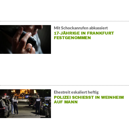
Mit Schockanrufen abkassiert
17-JÄHRIGE IN FRANKFURT
FESTGENOMMEN
Ehestreit eskaliert heftig
POLIZEI SCHIESST IN WEINHEIM A
UF MANN