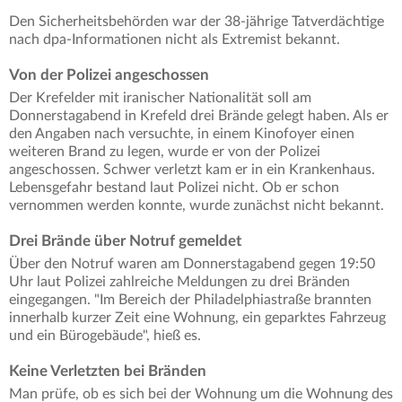
Den Sicherheitsbehörden war der 38-jährige Tatverdächtige
nach dpa-Informationen nicht als Extremist bekannt.
Von der Polizei angeschossen
Der Krefelder mit iranischer Nationalität soll am
Donnerstagabend in Krefeld drei Brände gelegt haben. Als er
den Angaben nach versuchte, in einem Kinofoyer einen
weiteren Brand zu legen, wurde er von der Polizei
angeschossen. Schwer verletzt kam er in ein Krankenhaus.
Lebensgefahr bestand laut Polizei nicht. Ob er schon
vernommen werden konnte, wurde zunächst nicht bekannt.
Drei Brände über Notruf gemeldet
Über den Notruf waren am Donnerstagabend gegen 19:50
Uhr laut Polizei zahlreiche Meldungen zu drei Bränden
eingegangen. "Im Bereich der Philadelphiastraße brannten
innerhalb kurzer Zeit eine Wohnung, ein geparktes Fahrzeug
und ein Bürogebäude", hieß es.
Keine Verletzten bei Bränden
Man prüfe, ob es sich bei der Wohnung um die Wohnung des