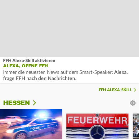
FFH Alexa-Skill aktivieren
ALEXA, ÖFFNE FFH
Immer die neuesten News auf dem Smart-Speaker:
Alexa,
frage FFH nach den Nachrichten
.
FFH ALEXA-SKILL
HESSEN