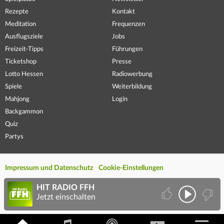
Rezepte
Kontakt
Meditation
Frequenzen
Ausflugsziele
Jobs
Freizeit-Tipps
Führungen
Ticketshop
Presse
Lotto Hessen
Radiowerbung
Spiele
Weiterbildung
Mahjong
Login
Backgammon
Quiz
Partys
Impressum und Datenschutz
Cookie-Einstellungen
HIT RADIO FFH
Jetzt einschalten