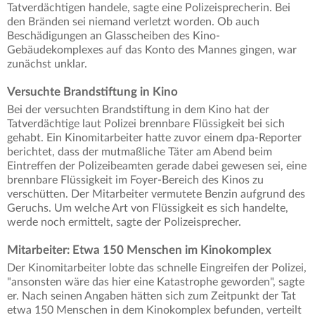
Tatverdächtigen handele, sagte eine Polizeisprecherin. Bei
den Bränden sei niemand verletzt worden. Ob auch
Beschädigungen an Glasscheiben des Kino-
Gebäudekomplexes auf das Konto des Mannes gingen, war
zunächst unklar.
Versuchte Brandstiftung in Kino
Bei der versuchten Brandstiftung in dem Kino hat der
Tatverdächtige laut Polizei brennbare Flüssigkeit bei sich
gehabt. Ein Kinomitarbeiter hatte zuvor einem dpa-Reporter
berichtet, dass der mutmaßliche Täter am Abend beim
Eintreffen der Polizeibeamten gerade dabei gewesen sei, eine
brennbare Flüssigkeit im Foyer-Bereich des Kinos zu
verschütten. Der Mitarbeiter vermutete Benzin aufgrund des
Geruchs. Um welche Art von Flüssigkeit es sich handelte,
werde noch ermittelt, sagte der Polizeisprecher.
Mitarbeiter: Etwa 150 Menschen im Kinokomplex
Der Kinomitarbeiter lobte das schnelle Eingreifen der Polizei,
"ansonsten wäre das hier eine Katastrophe geworden", sagte
er. Nach seinen Angaben hätten sich zum Zeitpunkt der Tat
etwa 150 Menschen in dem Kinokomplex befunden, verteilt