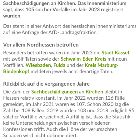
Sachbeschädigungen an Kirchen. Das Innenministerium
sagt, dass 105 solcher Vorfälle im Jahr 2023 registriert
wurden.
Das steht in einer Antwort des hessischen Innenministeriums
auf eine Anfrage der AfD-Landtagsfraktion.
Vor allem Nordhessen betroffen
Besonders betroffen waren im Jahr 2023 die
Stadt Kassel
mit zwölf Taten sowie der
Schwalm-Eder-Kreis
mit neun
Vorfällen.
Wiesbaden
,
Fulda
und der
Kreis Marburg-
Biedenkopf
meldeten jeweils acht derartige Taten.
Rückblick auf die vergangenen Jahre
Die Zahl der
Sachbeschädigungen
an
Kirchen
bleibt in
Hessen relativ konstant. Im Jahr 2022 wurden 126 Fälle
gemeldet, im Jahr 2021 waren es 107. Schon 2020 lag die
Zahl bei 108 Fällen, 2019 wurden 103 und 2018 lediglich 95
solcher Vorfälle verzeichnet. Auffällig ist, dass die Statistik
keine Unterscheidungen zwischen verschiedenen
Konfessionen trifft. Auch die Höhe der verursachten
Schäden wird nicht dokumentiert.