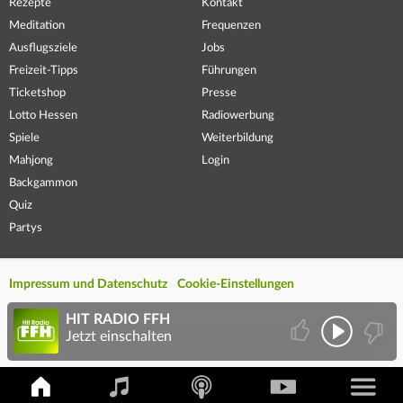
Rezepte
Kontakt
Meditation
Frequenzen
Ausflugsziele
Jobs
Freizeit-Tipps
Führungen
Ticketshop
Presse
Lotto Hessen
Radiowerbung
Spiele
Weiterbildung
Mahjong
Login
Backgammon
Quiz
Partys
Impressum und Datenschutz
Cookie-Einstellungen
HIT RADIO FFH
Jetzt einschalten