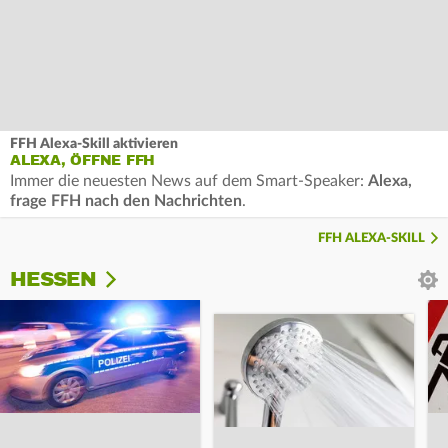
FFH Alexa-Skill aktivieren
ALEXA, ÖFFNE FFH
Immer die neuesten News auf dem Smart-Speaker:
Alexa,
frage FFH nach den Nachrichten
.
FFH ALEXA-SKILL
HESSEN