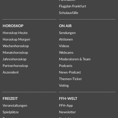
Flugplan Frankfurt
Schulausfälle
HOROSKOP
ON AIR
Horoskop Heute
Sendungen
Horoskop Morgen
Aktionen
Wochenhoroskop
Videos
Monatshoroskop
Webcams
Jahreshoroskop
Moderatoren & Team
Partnerhoroskop
Podcasts
Aszendent
News-Podcast
Themen-Ticker
Voting
FREIZEIT
FFH-WELT
Veranstaltungen
FFH-App
Spielplätze
Newsletter