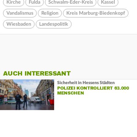
Kirche
Fulda
Schwalm-Eder-Kreis
Kassel
Vandalismus
Religion
Kreis Marburg-Biedenkopf
Wiesbaden
Landespolitik
AUCH INTERESSANT
Sicherheit in Hessens Städten
POLIZEI KONTROLLIERT 63.000
MENSCHEN