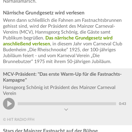
Narhallamarsch.
Närrische Grundgesetz wird verlesen
Wenn dann schließlich die Fahnen am Fastnachtsbrunnen
gehisst sind, wird der Präsident des Mainzer Carneval-
Vereins (MCV), Hannsgeorg Schönig, die Gäste samt
Publikum begrüßen.
Das närrische Grundgesetz wird
anschließend verlesen
, in diesem Jahr vom Carneval Club
Budenheim „Die Rheischnooke“ 1925, der 100-jähriges
Jubiläum feiert - und vom Karneval Verein „Die
Brunnebutzer“ 1975 mit ihrem 50-jährigen Jubiläum.
MCV-Präsident: "Das erste Warm-Up für die Fastnachts-
Kampagne"
Hansgeorg Schönig ist Präsident des Mainzer Carneval
Verein
0:43
© HIT RADIO FFH
Stars der Mainzer Fastnacht auf der Bühne