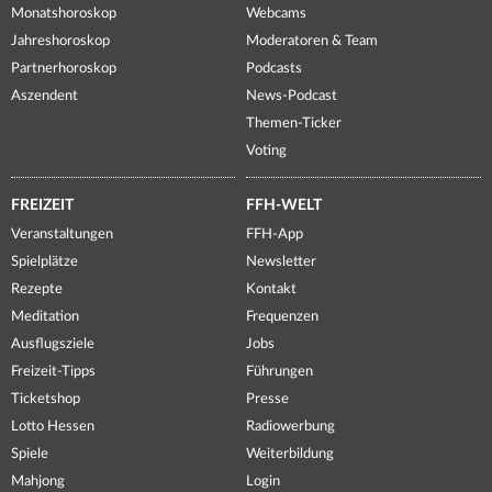
Monatshoroskop
Webcams
Jahreshoroskop
Moderatoren & Team
Partnerhoroskop
Podcasts
Aszendent
News-Podcast
Themen-Ticker
Voting
FREIZEIT
FFH-WELT
Veranstaltungen
FFH-App
Spielplätze
Newsletter
Rezepte
Kontakt
Meditation
Frequenzen
Ausflugsziele
Jobs
Freizeit-Tipps
Führungen
Ticketshop
Presse
Lotto Hessen
Radiowerbung
Spiele
Weiterbildung
Mahjong
Login