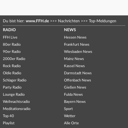
Du bist hier:
www.FFH.de
>>>
Nachrichten
>>>
Top-Meldungen
RADIO
NEWS
FFH Live
Hessen News
80er Radio
Frankfurt News
90er Radio
Wiesbaden News
2000er Radio
Mainz News
Rock Radio
Kassel News
Oldie Radio
Darmstadt News
Schlager Radio
Offenbach News
Party Radio
Gießen News
Lounge Radio
Fulda News
Weihnachtsradio
Bayern News
Meditationsradio
Sport
Top 40
Wetter
Playlist
Alle Orte