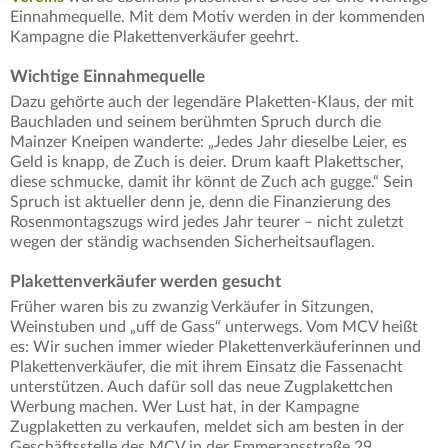
Einnahmequelle. Mit dem Motiv werden in der kommenden
Kampagne die Plakettenverkäufer geehrt.
Wichtige Einnahmequelle
Dazu gehörte auch der legendäre Plaketten-Klaus, der mit
Bauchladen und seinem berühmten Spruch durch die
Mainzer Kneipen wanderte: „Jedes Jahr dieselbe Leier, es
Geld is knapp, de Zuch is deier. Drum kaaft Plakettscher,
diese schmucke, damit ihr könnt de Zuch ach gugge.“ Sein
Spruch ist aktueller denn je, denn die Finanzierung des
Rosenmontagszugs wird jedes Jahr teurer – nicht zuletzt
wegen der ständig wachsenden Sicherheitsauflagen.
Plakettenverkäufer werden gesucht
Früher waren bis zu zwanzig Verkäufer in Sitzungen,
Weinstuben und „uff de Gass“ unterwegs. Vom MCV heißt
es: Wir suchen immer wieder Plakettenverkäuferinnen und
Plakettenverkäufer, die mit ihrem Einsatz die Fassenacht
unterstützen. Auch dafür soll das neue Zugplakettchen
Werbung machen. Wer Lust hat, in der Kampagne
Zugplaketten zu verkaufen, meldet sich am besten in der
Geschäftsstelle des MCV in der Emmeransstraße 29.