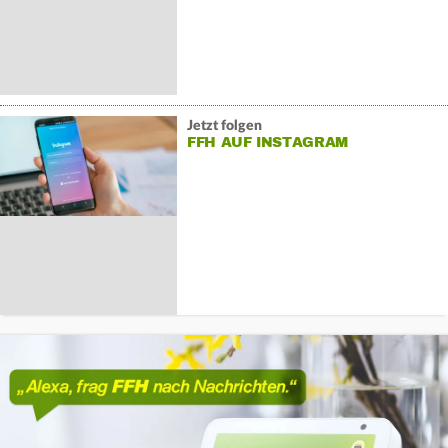
Jetzt folgen
FFH AUF INSTAGRAM