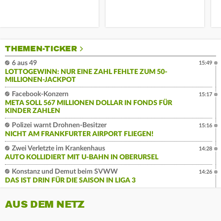
THEMEN-TICKER
6 aus 49
15:49
LOTTOGEWINN: NUR EINE ZAHL FEHLTE ZUM 50-
MILLIONEN-JACKPOT
Facebook-Konzern
15:17
META SOLL 567 MILLIONEN DOLLAR IN FONDS FÜR
KINDER ZAHLEN
Polizei warnt Drohnen-Besitzer
15:16
NICHT AM FRANKFURTER AIRPORT FLIEGEN!
Zwei Verletzte im Krankenhaus
14:28
AUTO KOLLIDIERT MIT U-BAHN IN OBERURSEL
Konstanz und Demut beim SVWW
14:26
DAS IST DRIN FÜR DIE SAISON IN LIGA 3
AUS DEM NETZ