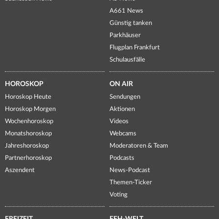
A661 News
Günstig tanken
Parkhäuser
Flugplan Frankfurt
Schulausfälle
HOROSKOP
ON AIR
Horoskop Heute
Sendungen
Horoskop Morgen
Aktionen
Wochenhoroskop
Videos
Monatshoroskop
Webcams
Jahreshoroskop
Moderatoren & Team
Partnerhoroskop
Podcasts
Aszendent
News-Podcast
Themen-Ticker
Voting