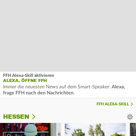
FFH Alexa-Skill aktivieren
ALEXA, ÖFFNE FFH
Immer die neuesten News auf dem Smart-Speaker:
Alexa,
frage FFH nach den Nachrichten
.
FFH ALEXA-SKILL
HESSEN