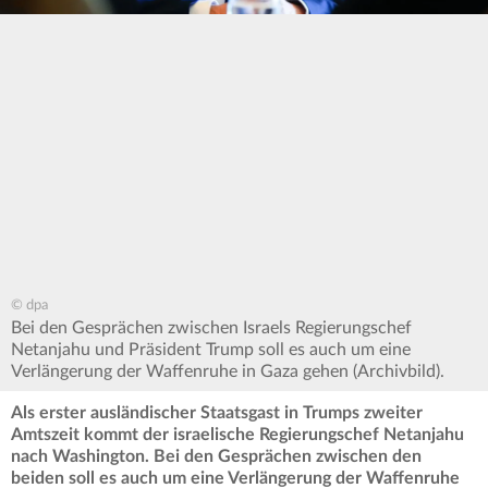
© dpa
Bei den Gesprächen zwischen Israels Regierungschef
Netanjahu und Präsident Trump soll es auch um eine
Verlängerung der Waffenruhe in Gaza gehen (Archivbild).
Als erster ausländischer Staatsgast in Trumps zweiter
Amtszeit kommt der israelische Regierungschef Netanjahu
nach Washington. Bei den Gesprächen zwischen den
beiden soll es auch um eine Verlängerung der Waffenruhe