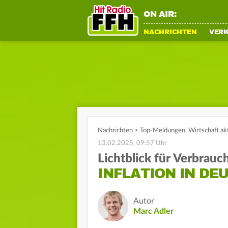
ON AIR:
NACHRICHTEN
VER
Nachrichten
>
Top-Meldungen
,
Wirtschaft ak
13.02.2025, 09:57 Uhr
Lichtblick für Verbrauc
INFLATION IN DE
Autor
Marc Adler