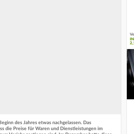
Ve
I
2,
 Beginn des Jahres etwas nachgelassen. Das
ss die Preise für Waren und Dienstleistungen im