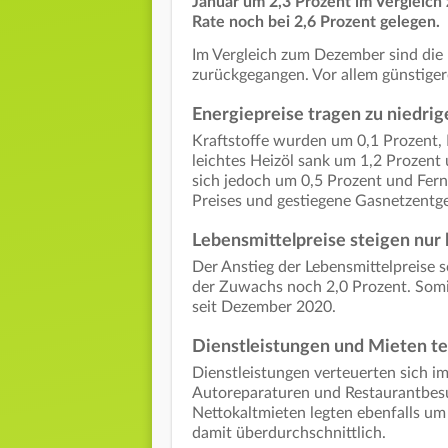
Januar um 2,3 Prozent im Vergleich
Rate noch bei 2,6 Prozent gelegen.
Im Vergleich zum Dezember sind die 
zurückgegangen. Vor allem günstigere
Energiepreise tragen zu niedrige
Kraftstoffe wurden um 0,1 Prozent, 
leichtes Heizöl sank um 1,2 Prozent
sich jedoch um 0,5 Prozent und Fe
Preises und gestiegene Gasnetzentge
Lebensmittelpreise steigen nur 
Der Anstieg der Lebensmittelpreise 
der Zuwachs noch 2,0 Prozent. Somit 
seit Dezember 2020.
Dienstleistungen und Mieten te
Dienstleistungen verteuerten sich i
Autoreparaturen und Restaurantbesuc
Nettokaltmieten legten ebenfalls um
damit überdurchschnittlich.