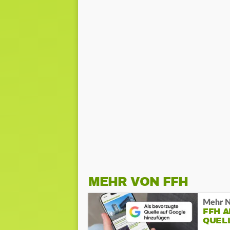
MEHR VON FFH
Mehr N
FFH 
QUEL