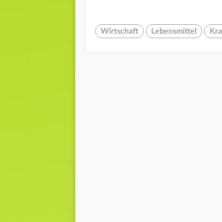
Wirtschaft
Lebensmittel
Kra