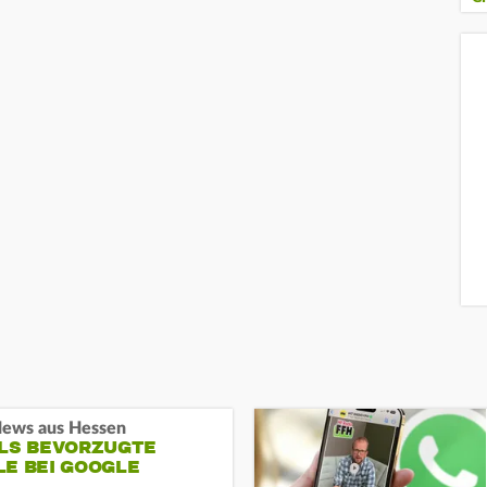
ews aus Hessen
ALS BEVORZUGTE
LE BEI GOOGLE