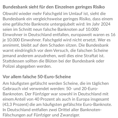
Bundesbank sieht für den Einzelnen geringes Risiko
Obwohl wieder mehr Falschgeld im Umlauf ist, sieht die
Bundesbank ein vergleichsweise geringes Risiko, dass einem
eine gefälschte Banknote untergejubelt wird: Im Jahr 2024
seien im Schnitt neun falsche Banknoten auf 10.000
Einwohner in Deutschland entfallen, europaweit waren es 16
je 10.000 Einwohner. Falschgeld wird nicht ersetzt. Wer es
annimmt, bleibt auf dem Schaden sitzen. Die Bundesbank
warnt eindringlich vor dem Versuch, die falschen Scheine
jemand anderem anzudrehen, weil dies eine Straftat ist.
Stattdessen sollten die Blüten bei der Bundesbank oder
Polizei abgegeben werden.
Vor allem falsche 50-Euro-Scheine
Am häufigsten gefälscht werden Scheine, die im täglichen
Gebrauch viel verwendet werden: 50- und 20-Euro-
Banknoten. Der Fünfziger war sowohl in Deutschland mit
einem Anteil von 40 Prozent als auch in Europa insgesamt
(43,3 Prozent) die am häufigsten gefälschte Euro-Banknote.
In Deutschland entfallen zwei Drittel aller Banknoten-
Fälschungen auf Fünfziger und Zwanziger.