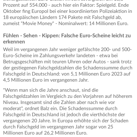
Prozent auf 554.000 - auch hier ein Faktor: Spielgeld. Ende
Oktober fing Europol bei einer koordinierten Polizeiaktion in
18 europäischen Ländern 174 Pakete mit Falschgeld ab,
zumeist "Movie Money" - Nominalwert: 14 Millionen Euro.
Fühlen - Sehen - Kippen: Falsche Euro-Scheine leicht zu
erkennen
Weil im vergangenen Jahr weniger gefälschte 200- und 500-
Euro-Scheine im Zahlungsverkehr landeten - etwa bei
Betrugsgeschäften mit teuren Uhren oder Autos - sank trotz
der gestiegenen Falschgeldzahlen die Schadenssumme durch
Falschgeld in Deutschland: von 5,1 Millionen Euro 2023 auf
4,5 Millionen Euro im vergangenen Jahr.
"Wenn man sich die Jahre anschaut, sind die
Falschgeldzahlen im Vergleich zu den Vorjahren auf höherem
Niveau. Insgesamt sind die Zahlen aber nach wie vor
moderat", ordnet Balz ein. Die Schadenssumme durch
Falschgeld in Deutschland ist jedoch die vierthöchste der
vergangenen 20 Jahre. In Europa erhöhte sich der Schaden
durch Falschgeld im vergangenen Jahr sogar von 25
Millionen Euro auf 26,2 Millionen Euro.