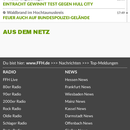
EINTRACHT GEWINNT TEST GEGEN HULL CITY
Waldbrand im Hochtaunuskreis
17:49
FEUER AUCH AUF BUNDESPOLIZEI-GELÄNDE
AUS DEM NETZ
Du bist hier:
www.FFH.de
>>>
Nachrichten
>>>
Top-Meldungen
RADIO
NEWS
FFH Live
Hessen News
80er Radio
Frankfurt News
90er Radio
Wiesbaden News
2000er Radio
Mainz News
Rock Radio
Kassel News
Oldie Radio
Darmstadt News
Schlager Radio
Offenbach News