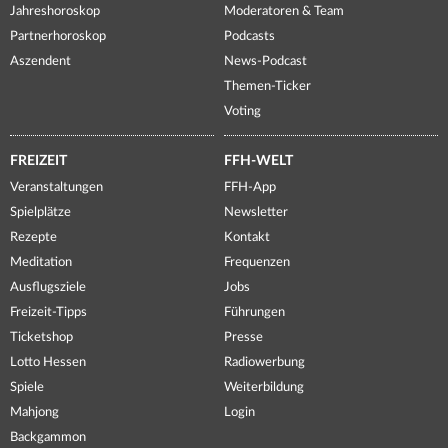
Jahreshoroskop
Moderatoren & Team
Partnerhoroskop
Podcasts
Aszendent
News-Podcast
Themen-Ticker
Voting
FREIZEIT
FFH-WELT
Veranstaltungen
FFH-App
Spielplätze
Newsletter
Rezepte
Kontakt
Meditation
Frequenzen
Ausflugsziele
Jobs
Freizeit-Tipps
Führungen
Ticketshop
Presse
Lotto Hessen
Radiowerbung
Spiele
Weiterbildung
Mahjong
Login
Backgammon