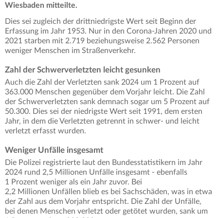
Wiesbaden mitteilte.
Dies sei zugleich der drittniedrigste Wert seit Beginn der
Erfassung im Jahr 1953. Nur in den Corona-Jahren 2020 und
2021 starben mit 2.719 beziehungsweise 2.562 Personen
weniger Menschen im Straßenverkehr.
Zahl der Schwerverletzten leicht gesunken
Auch die Zahl der Verletzten sank 2024 um 1 Prozent auf
363.000 Menschen gegenüber dem Vorjahr leicht. Die Zahl
der Schwerverletzten sank demnach sogar um 5 Prozent auf
50.300. Dies sei der niedrigste Wert seit 1991, dem ersten
Jahr, in dem die Verletzten getrennt in schwer- und leicht
verletzt erfasst wurden.
Weniger Unfälle insgesamt
Die Polizei registrierte laut den Bundesstatistikern im Jahr
2024 rund 2,5 Millionen Unfälle insgesamt - ebenfalls
1 Prozent weniger als ein Jahr zuvor. Bei
2,2 Millionen Unfällen blieb es bei Sachschäden, was in etwa
der Zahl aus dem Vorjahr entspricht. Die Zahl der Unfälle,
bei denen Menschen verletzt oder getötet wurden, sank um