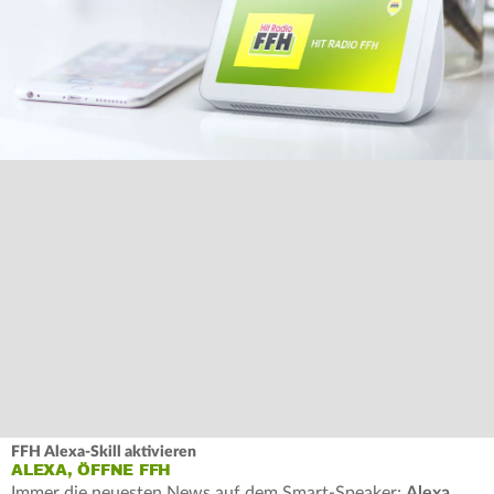
FFH Alexa-Skill aktivieren
ALEXA, ÖFFNE FFH
Immer die neuesten News auf dem Smart-Speaker:
Alexa,