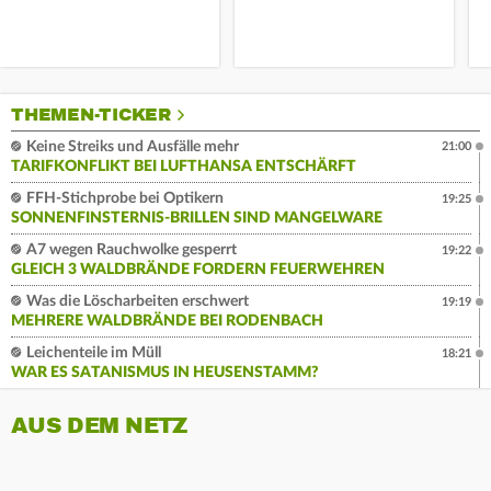
THEMEN-TICKER
Keine Streiks und Ausfälle mehr
21:00
TARIFKONFLIKT BEI LUFTHANSA ENTSCHÄRFT
FFH-Stichprobe bei Optikern
19:25
SONNENFINSTERNIS-BRILLEN SIND MANGELWARE
A7 wegen Rauchwolke gesperrt
19:22
GLEICH 3 WALDBRÄNDE FORDERN FEUERWEHREN
Was die Löscharbeiten erschwert
19:19
MEHRERE WALDBRÄNDE BEI RODENBACH
Leichenteile im Müll
18:21
WAR ES SATANISMUS IN HEUSENSTAMM?
AUS DEM NETZ