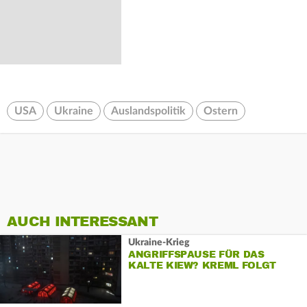
USA
Ukraine
Auslandspolitik
Ostern
AUCH INTERESSANT
Ukraine-Krieg
ANGRIFFSPAUSE FÜR DAS
KALTE KIEW? KREML FOLGT
TRUMPS BITTE