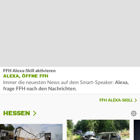
FFH Alexa-Skill aktivieren
ALEXA, ÖFFNE FFH
Immer die neuesten News auf dem Smart-Speaker:
Alexa,
frage FFH nach den Nachrichten
.
FFH ALEXA-SKILL
HESSEN