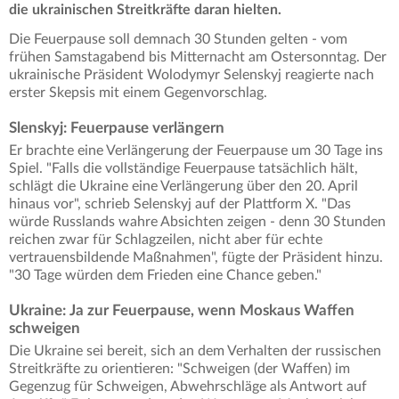
die ukrainischen Streitkräfte daran hielten.
Die Feuerpause soll demnach 30 Stunden gelten - vom
frühen Samstagabend bis Mitternacht am Ostersonntag. Der
ukrainische Präsident Wolodymyr Selenskyj reagierte nach
erster Skepsis mit einem Gegenvorschlag.
Slenskyj: Feuerpause verlängern
Er brachte eine Verlängerung der Feuerpause um 30 Tage ins
Spiel. "Falls die vollständige Feuerpause tatsächlich hält,
schlägt die Ukraine eine Verlängerung über den 20. April
hinaus vor", schrieb Selenskyj auf der Plattform X. "Das
würde Russlands wahre Absichten zeigen - denn 30 Stunden
reichen zwar für Schlagzeilen, nicht aber für echte
vertrauensbildende Maßnahmen", fügte der Präsident hinzu.
"30 Tage würden dem Frieden eine Chance geben."
Ukraine: Ja zur Feuerpause, wenn Moskaus Waffen
schweigen
Die Ukraine sei bereit, sich an dem Verhalten der russischen
Streitkräfte zu orientieren: "Schweigen (der Waffen) im
Gegenzug für Schweigen, Abwehrschläge als Antwort auf