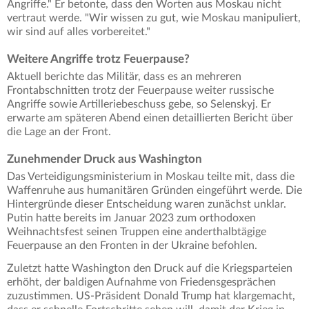
Angriffe." Er betonte, dass den Worten aus Moskau nicht
vertraut werde. "Wir wissen zu gut, wie Moskau manipuliert,
wir sind auf alles vorbereitet."
Weitere Angriffe trotz Feuerpause?
Aktuell berichte das Militär, dass es an mehreren
Frontabschnitten trotz der Feuerpause weiter russische
Angriffe sowie Artilleriebeschuss gebe, so Selenskyj. Er
erwarte am späteren Abend einen detaillierten Bericht über
die Lage an der Front.
Zunehmender Druck aus Washington
Das Verteidigungsministerium in Moskau teilte mit, dass die
Waffenruhe aus humanitären Gründen eingeführt werde. Die
Hintergründe dieser Entscheidung waren zunächst unklar.
Putin hatte bereits im Januar 2023 zum orthodoxen
Weihnachtsfest seinen Truppen eine anderthalbtägige
Feuerpause an den Fronten in der Ukraine befohlen.
Zuletzt hatte Washington den Druck auf die Kriegsparteien
erhöht, der baldigen Aufnahme von Friedensgesprächen
zuzustimmen. US-Präsident Donald Trump hat klargemacht,