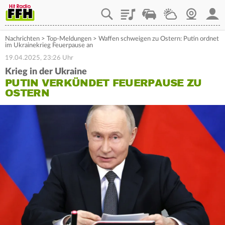
Playlist
Staupilot
Wetter
Webcam
Mein
Nachrichten
>
Top-Meldungen
>
Waffen schweigen zu Ostern: Putin ordnet
im Ukrainekrieg Feuerpause an
19.04.2025, 23:26 Uhr
Krieg in der Ukraine
PUTIN VERKÜNDET FEUERPAUSE ZU
OSTERN