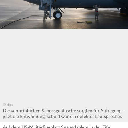
© dpa
Die vermeintlichen Schussgeräusche sorgten für Aufregung -
jetzt die Entwarnung: schuld war ein defekter Lautsprecher.
Auf dem US-Militärflugplatz Spangdahlem in der Eifel