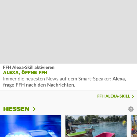
FFH Alexa-Skill aktivieren
ALEXA, ÖFFNE FFH
Immer die neuesten News auf dem Smart-Speaker:
Alexa,
frage FFH nach den Nachrichten
.
FFH ALEXA-SKILL
HESSEN