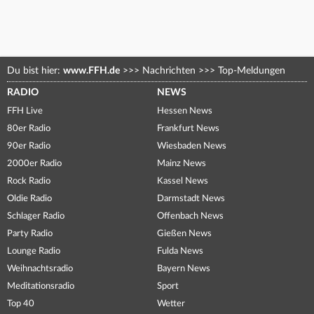
Du bist hier:
www.FFH.de
>>>
Nachrichten
>>>
Top-Meldungen
RADIO
NEWS
FFH Live
Hessen News
80er Radio
Frankfurt News
90er Radio
Wiesbaden News
2000er Radio
Mainz News
Rock Radio
Kassel News
Oldie Radio
Darmstadt News
Schlager Radio
Offenbach News
Party Radio
Gießen News
Lounge Radio
Fulda News
Weihnachtsradio
Bayern News
Meditationsradio
Sport
Top 40
Wetter