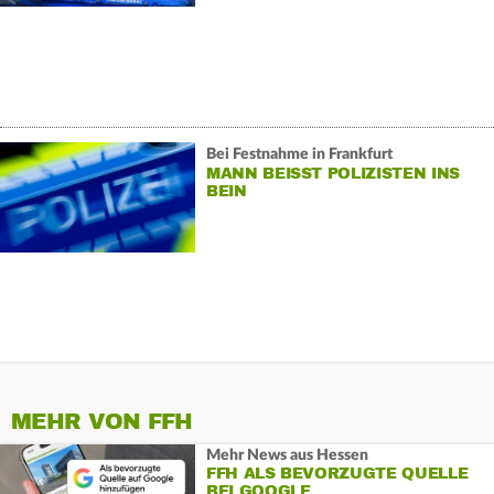
Bei Festnahme in Frankfurt
MANN BEISST POLIZISTEN INS B
EIN
MEHR VON FFH
Mehr News aus Hessen
FFH ALS BEVORZUGTE QUELLE
BEI GOOGLE