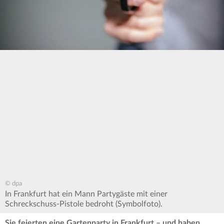
© dpa
In Frankfurt hat ein Mann Partygäste mit einer
Schreckschuss-Pistole bedroht (Symbolfoto).
Sie feierten eine Gartenparty in Frankfurt – und haben