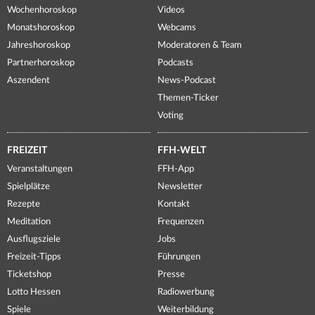
Wochenhoroskop
Videos
Monatshoroskop
Webcams
Jahreshoroskop
Moderatoren & Team
Partnerhoroskop
Podcasts
Aszendent
News-Podcast
Themen-Ticker
Voting
FREIZEIT
FFH-WELT
Veranstaltungen
FFH-App
Spielplätze
Newsletter
Rezepte
Kontakt
Meditation
Frequenzen
Ausflugsziele
Jobs
Freizeit-Tipps
Führungen
Ticketshop
Presse
Lotto Hessen
Radiowerbung
Spiele
Weiterbildung