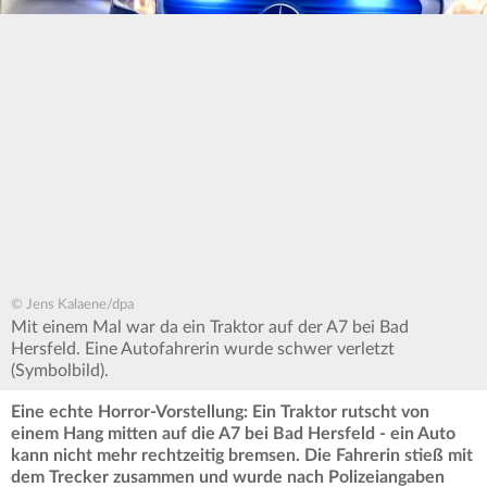
© Jens Kalaene/dpa
Mit einem Mal war da ein Traktor auf der A7 bei Bad
Hersfeld. Eine Autofahrerin wurde schwer verletzt
(Symbolbild).
Eine echte Horror-Vorstellung: Ein Traktor rutscht von
einem Hang mitten auf die A7 bei Bad Hersfeld - ein Auto
kann nicht mehr rechtzeitig bremsen. Die Fahrerin stieß mit
dem Trecker zusammen und wurde nach Polizeiangaben