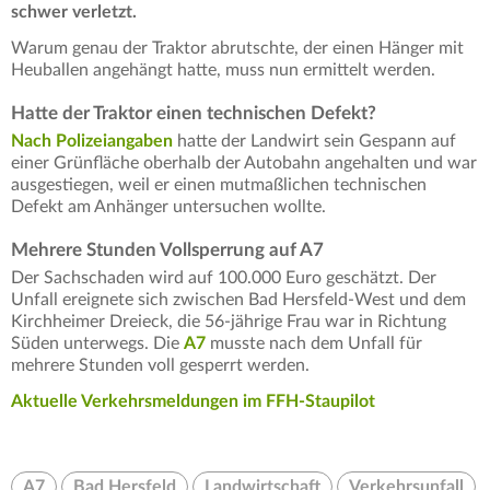
schwer verletzt.
Warum genau der Traktor abrutschte, der einen Hänger mit
Heuballen angehängt hatte, muss nun ermittelt werden.
Hatte der Traktor einen technischen Defekt?
Nach Polizeiangaben
hatte der Landwirt sein Gespann auf
einer Grünfläche oberhalb der Autobahn angehalten und war
ausgestiegen, weil er einen mutmaßlichen technischen
Defekt am Anhänger untersuchen wollte.
Mehrere Stunden Vollsperrung auf A7
Der Sachschaden wird auf 100.000 Euro geschätzt. Der
Unfall ereignete sich zwischen Bad Hersfeld-West und dem
Kirchheimer Dreieck, die 56-jährige Frau war in Richtung
Süden unterwegs. Die
A7
musste nach dem Unfall für
mehrere Stunden voll gesperrt werden.
Aktuelle Verkehrsmeldungen im FFH-Staupilot
A7
Bad Hersfeld
Landwirtschaft
Verkehrsunfall