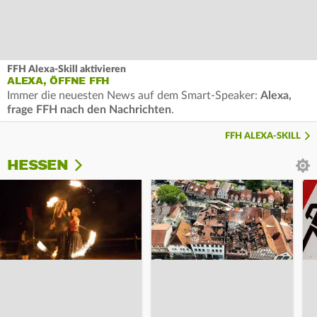
FFH Alexa-Skill aktivieren
ALEXA, ÖFFNE FFH
Immer die neuesten News auf dem Smart-Speaker:
Alexa,
frage FFH nach den Nachrichten
.
FFH ALEXA-SKILL
HESSEN