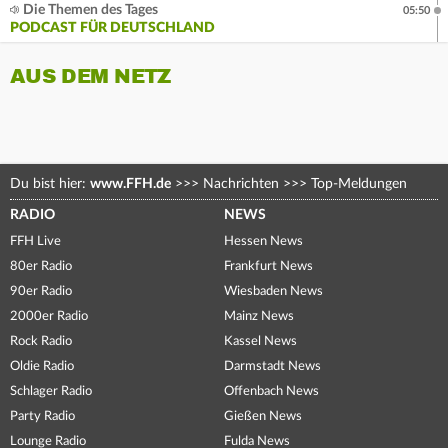
Die Themen des Tages
05:50
PODCAST FÜR DEUTSCHLAND
AUS DEM NETZ
Du bist hier:
www.FFH.de
>>>
Nachrichten
>>>
Top-Meldungen
RADIO
NEWS
FFH Live
Hessen News
80er Radio
Frankfurt News
90er Radio
Wiesbaden News
2000er Radio
Mainz News
Rock Radio
Kassel News
Oldie Radio
Darmstadt News
Schlager Radio
Offenbach News
Party Radio
Gießen News
Lounge Radio
Fulda News