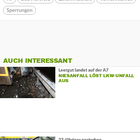
Sperrungen
AUCH INTERESSANT
Leergut landet auf der A7
NIESANFALL LÖST LKW-UNFALL
AUS
27-Jähriger gestorben