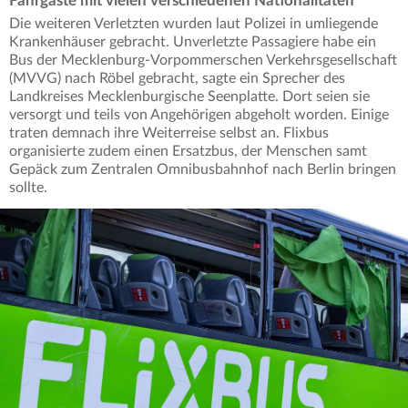
Fahrgäste mit vielen verschiedenen Nationalitäten
Die weiteren Verletzten wurden laut Polizei in umliegende
Krankenhäuser gebracht. Unverletzte Passagiere habe ein
Bus der Mecklenburg-Vorpommerschen Verkehrsgesellschaft
(MVVG) nach Röbel gebracht, sagte ein Sprecher des
Landkreises Mecklenburgische Seenplatte. Dort seien sie
versorgt und teils von Angehörigen abgeholt worden. Einige
traten demnach ihre Weiterreise selbst an. Flixbus
organisierte zudem einen Ersatzbus, der Menschen samt
Gepäck zum Zentralen Omnibusbahnhof nach Berlin bringen
sollte.