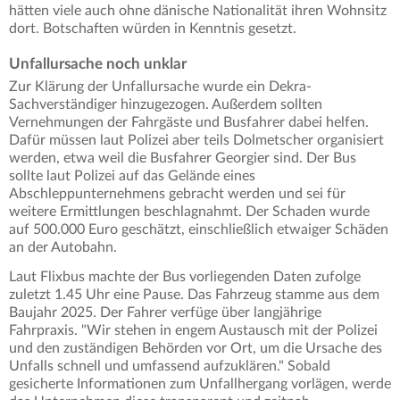
hätten viele auch ohne dänische Nationalität ihren Wohnsitz
dort. Botschaften würden in Kenntnis gesetzt.
Unfallursache noch unklar
Zur Klärung der Unfallursache wurde ein Dekra-
Sachverständiger hinzugezogen. Außerdem sollten
Vernehmungen der Fahrgäste und Busfahrer dabei helfen.
Dafür müssen laut Polizei aber teils Dolmetscher organisiert
werden, etwa weil die Busfahrer Georgier sind. Der Bus
sollte laut Polizei auf das Gelände eines
Abschleppunternehmens gebracht werden und sei für
weitere Ermittlungen beschlagnahmt. Der Schaden wurde
auf 500.000 Euro geschätzt, einschließlich etwaiger Schäden
an der Autobahn.
Laut Flixbus machte der Bus vorliegenden Daten zufolge
zuletzt 1.45 Uhr eine Pause. Das Fahrzeug stamme aus dem
Baujahr 2025. Der Fahrer verfüge über langjährige
Fahrpraxis. "Wir stehen in engem Austausch mit der Polizei
und den zuständigen Behörden vor Ort, um die Ursache des
Unfalls schnell und umfassend aufzuklären." Sobald
gesicherte Informationen zum Unfallhergang vorlägen, werde