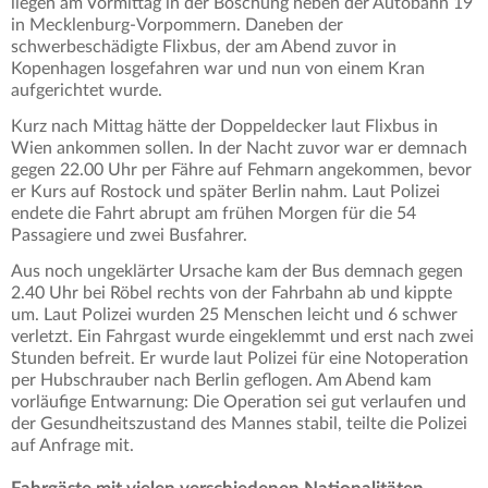
liegen am Vormittag in der Böschung neben der Autobahn 19
in Mecklenburg-Vorpommern. Daneben der
schwerbeschädigte Flixbus, der am Abend zuvor in
Kopenhagen losgefahren war und nun von einem Kran
aufgerichtet wurde.
Kurz nach Mittag hätte der Doppeldecker laut Flixbus in
Wien ankommen sollen. In der Nacht zuvor war er demnach
gegen 22.00 Uhr per Fähre auf Fehmarn angekommen, bevor
er Kurs auf Rostock und später Berlin nahm. Laut Polizei
endete die Fahrt abrupt am frühen Morgen für die 54
Passagiere und zwei Busfahrer.
Aus noch ungeklärter Ursache kam der Bus demnach gegen
2.40 Uhr bei Röbel rechts von der Fahrbahn ab und kippte
um. Laut Polizei wurden 25 Menschen leicht und 6 schwer
verletzt. Ein Fahrgast wurde eingeklemmt und erst nach zwei
Stunden befreit. Er wurde laut Polizei für eine Notoperation
per Hubschrauber nach Berlin geflogen. Am Abend kam
vorläufige Entwarnung: Die Operation sei gut verlaufen und
der Gesundheitszustand des Mannes stabil, teilte die Polizei
auf Anfrage mit.