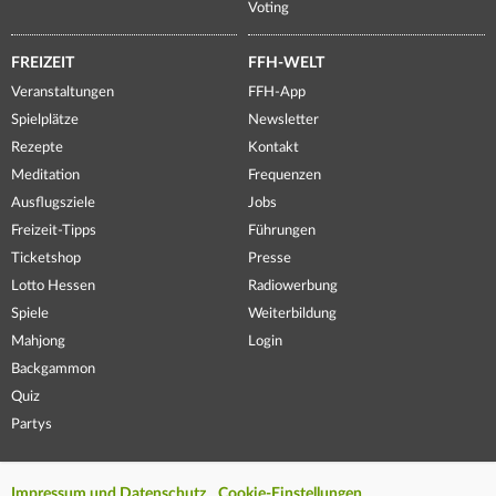
Voting
FREIZEIT
FFH-WELT
Veranstaltungen
FFH-App
Spielplätze
Newsletter
Rezepte
Kontakt
Meditation
Frequenzen
Ausflugsziele
Jobs
Freizeit-Tipps
Führungen
Ticketshop
Presse
Lotto Hessen
Radiowerbung
Spiele
Weiterbildung
Mahjong
Login
Backgammon
Quiz
Partys
Impressum und Datenschutz
Cookie-Einstellungen