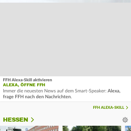
FFH Alexa-Skill aktivieren
ALEXA, ÖFFNE FFH
Immer die neuesten News auf dem Smart-Speaker:
Alexa,
frage FFH nach den Nachrichten
.
FFH ALEXA-SKILL
HESSEN