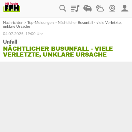
Playlist
Staupilot
Wetter
Webcam
Mein
Nachrichten
>
Top-Meldungen
>
Nächtlicher Busunfall - viele Verletzte,
unklare Ursache
04.07.2025, 19:00 Uhr
Unfall
NÄCHTLICHER BUSUNFALL - VIELE
VERLETZTE, UNKLARE URSACHE