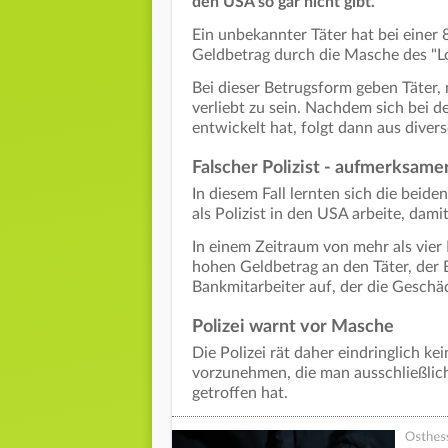
den USA so gar nicht gibt.
Ein unbekannter Täter hat bei einer 
Geldbetrag durch die Masche des "Lo
Bei dieser Betrugsform geben Täter, 
verliebt zu sein. Nachdem sich bei 
entwickelt hat, folgt dann aus dive
Falscher Polizist - aufmerksame
In diesem Fall lernten sich die beid
als Polizist in den USA arbeite, dami
In einem Zeitraum von mehr als vie
hohen Geldbetrag an den Täter, der 
Bankmitarbeiter auf, der die Geschäd
Polizei warnt vor Masche
Die Polizei rät daher eindringlich k
vorzunehmen, die man ausschließlich
getroffen hat.