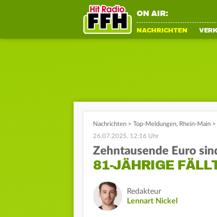
ON AIR:
NACHRICHTEN
VER
Nachrichten
>
Top-Meldungen
,
Rhein-Main
>
26.07.2025, 12:16 Uhr
Zehntausende Euro sin
81-JÄHRIGE FÄLL
Redakteur
Lennart Nickel