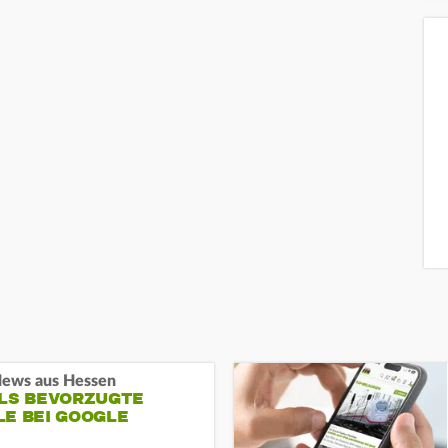
ews aus Hessen
ALS BEVORZUGTE
LE BEI GOOGLE