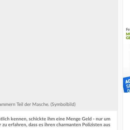
Fe
M
E
cammern Teil der Masche. (Symbolbild)
ntlich kennen, schickte ihm eine Menge Geld - nur um
zu erfahren, dass es ihren charmanten Polizisten aus