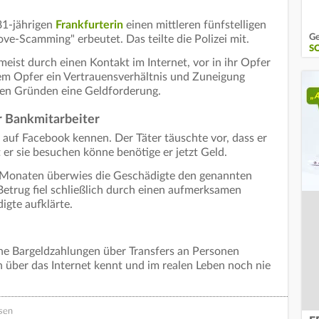
81-jährigen
Frankfurterin
einen mittleren fünfstelligen
Ge
ve-Scamming" erbeutet. Das teilte die Polizei mit.
S
meist durch einen Kontakt im Internet, vor in ihr Opfer
dem Opfer ein Vertrauensverhältnis und Zuneigung
rsen Gründen eine Geldforderung.
r Bankmitarbeiter
en auf Facebook kennen. Der Täter täuschte vor, dass er
t er sie besuchen könne benötige er jetzt Geld.
r Monaten überwies die Geschädigte den genannten
Betrug fiel schließlich durch einen aufmerksamen
igte aufklärte.
eine Bargeldzahlungen über Transfers an Personen
 über das Internet kennt und im realen Leben noch nie