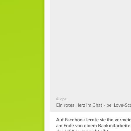
© dpa
Ein rotes Herz im Chat - bei Love-S
Auf Facebook lernte sie ihn vermei
am Ende von einem Bankmitarbeiter 