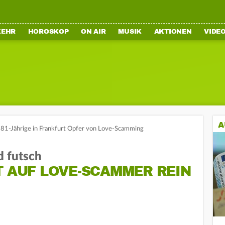
KEHR
HOROSKOP
ON AIR
MUSIK
AKTIONEN
VIDE
A
81-Jährige in Frankfurt Opfer von Love-Scamming
d futsch
T AUF LOVE-SCAMMER REIN