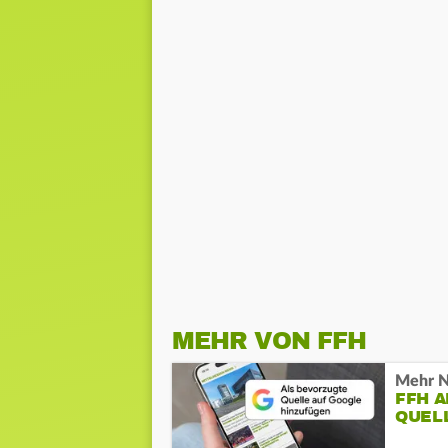
MEHR VON FFH
Mehr N
FFH 
QUEL