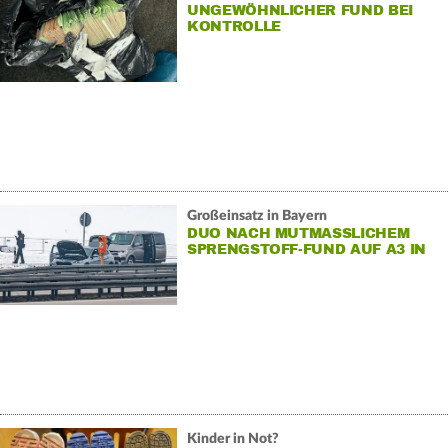
UNGEWÖHNLICHER FUND BEI
KONTROLLE
Großeinsatz in Bayern
DUO NACH MUTMASSLICHEM S
PRENGSTOFF-FUND AUF A3 IN U
-HAFT
Kinder in Not?