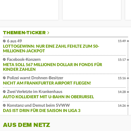
THEMEN-TICKER
6 aus 49
15:49
LOTTOGEWINN: NUR EINE ZAHL FEHLTE ZUM 50-
MILLIONEN-JACKPOT
Facebook-Konzern
15:17
META SOLL 567 MILLIONEN DOLLAR IN FONDS FÜR
KINDER ZAHLEN
Polizei warnt Drohnen-Besitzer
15:16
NICHT AM FRANKFURTER AIRPORT FLIEGEN!
Zwei Verletzte im Krankenhaus
14:28
AUTO KOLLIDIERT MIT U-BAHN IN OBERURSEL
Konstanz und Demut beim SVWW
14:26
DAS IST DRIN FÜR DIE SAISON IN LIGA 3
AUS DEM NETZ