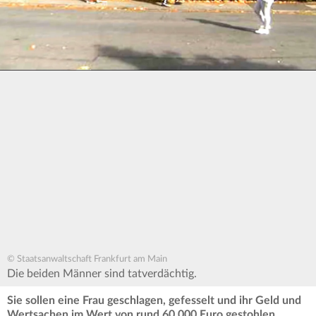
© Staatsanwaltschaft Frankfurt am Main
Die beiden Männer sind tatverdächtig.
Sie sollen eine Frau geschlagen, gefesselt und ihr Geld und
Wertsachen im Wert von rund 60.000 Euro gestohlen