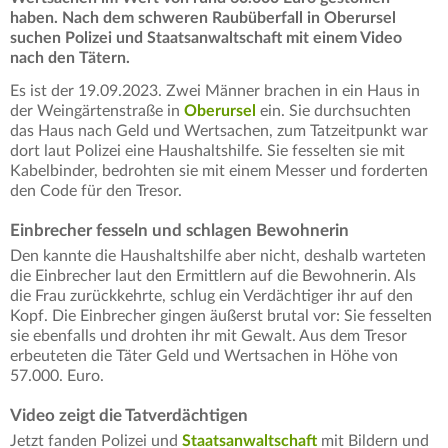
haben. Nach dem schweren Raubüberfall in Oberursel
suchen Polizei und Staatsanwaltschaft mit einem Video
nach den Tätern.
Es ist der 19.09.2023. Zwei Männer brachen in ein Haus in
der Weingärtenstraße in
Oberursel
ein. Sie durchsuchten
das Haus nach Geld und Wertsachen, zum Tatzeitpunkt war
dort laut Polizei eine Haushaltshilfe. Sie fesselten sie mit
Kabelbinder, bedrohten sie mit einem Messer und forderten
den Code für den Tresor.
Einbrecher fesseln und schlagen Bewohnerin
Den kannte die Haushaltshilfe aber nicht, deshalb warteten
die Einbrecher laut den Ermittlern auf die Bewohnerin. Als
die Frau zurückkehrte, schlug ein Verdächtiger ihr auf den
Kopf. Die Einbrecher gingen äußerst brutal vor: Sie fesselten
sie ebenfalls und drohten ihr mit Gewalt. Aus dem Tresor
erbeuteten die Täter Geld und Wertsachen in Höhe von
57.000. Euro.
Video zeigt die Tatverdächtigen
Jetzt fanden Polizei und
Staatsanwaltschaft
mit Bildern und