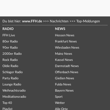
Du bist hier:
www.FFH.de
>>>
Nachrichten
>>>
Top-Meldungen
RADIO
NEWS
FFH Live
Hessen News
80er Radio
Frankfurt News
90er Radio
Wiesbaden News
2000er Radio
Mainz News
Rock Radio
Kassel News
Oldie Radio
Darmstadt News
Schlager Radio
Offenbach News
Party Radio
Gießen News
Lounge Radio
Fulda News
Weihnachtsradio
Bayern News
Meditationsradio
Sport
Top 40
Wetter
Playlist
Alle Orte