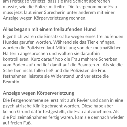
am Freitag so verletzt, dass sie ihre Schicht abbrechen
musste, wie die Polizei mitteilte. Die festgenommene Frau
muss jetzt laut einer Sprecherin unter anderem mit einer
Anzeige wegen Körperverletzung rechnen.
Alles begann mit einem freilaufenden Hund
Eigentlich waren die Einsatzkräfte wegen eines freilaufenden
Hundes gerufen worden. Während sie das Tier einfingen,
wurden die Polizisten laut Mitteilung von der mutmaßlichen
Halterin angesprochen und wollten sie daraufhin
kontrollieren. Kurz darauf hob die Frau mehrere Scherben
vom Boden auf und lief damit auf die Beamten zu. Als sie die
Scherben nicht fallen ließ und die Polizisten die Frau
festnahmen, leistete sie Widerstand und verletzte die
Beamtin.
Anzeige wegen Körperverletzung
Die Festgenommene sei erst mit aufs Revier und dann in eine
psychiatrische Klinik gebracht worden. Diese habe aber
keinen Grund dafür festgestellt, die Frau aufzunehmen. Als
die Polizeimaßnahmen fertig waren, kam sie demnach wieder
auf freien Fuß.