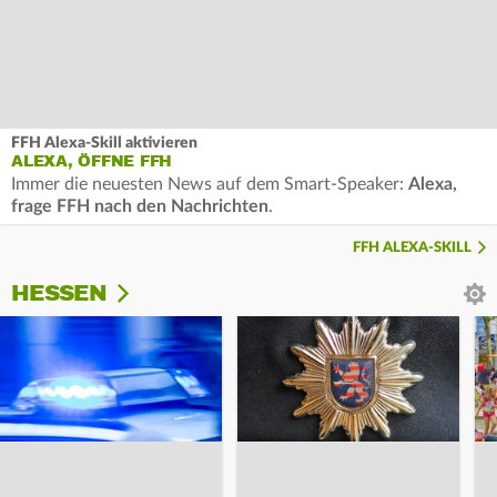
FFH Alexa-Skill aktivieren
ALEXA, ÖFFNE FFH
Immer die neuesten News auf dem Smart-Speaker:
Alexa,
frage FFH nach den Nachrichten
.
FFH ALEXA-SKILL
HESSEN