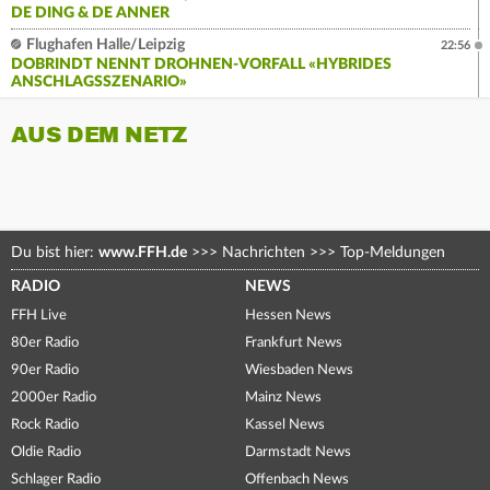
DE DING & DE ANNER
Flughafen Halle/Leipzig
22:56
DOBRINDT NENNT DROHNEN-VORFALL «HYBRIDES
ANSCHLAGSSZENARIO»
AUS DEM NETZ
Du bist hier:
www.FFH.de
>>>
Nachrichten
>>>
Top-Meldungen
RADIO
NEWS
FFH Live
Hessen News
80er Radio
Frankfurt News
90er Radio
Wiesbaden News
2000er Radio
Mainz News
Rock Radio
Kassel News
Oldie Radio
Darmstadt News
Schlager Radio
Offenbach News