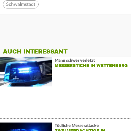
Schwalmstadt
AUCH INTERESSANT
Mann schwer verletzt
MESSERSTICHE IN WETTENBERG
Tödliche Messerattacke
ZWEI VERDÄCHTIGE IN