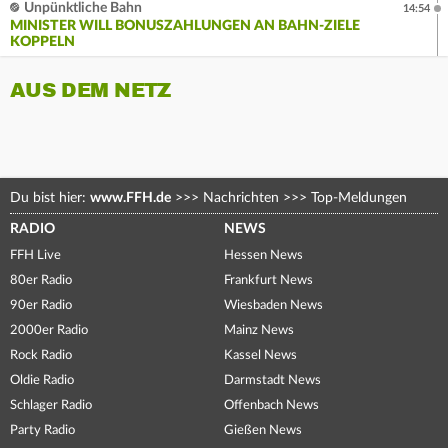
Unpünktliche Bahn
14:54
MINISTER WILL BONUSZAHLUNGEN AN BAHN-ZIELE
KOPPELN
AUS DEM NETZ
Du bist hier:
www.FFH.de
>>>
Nachrichten
>>>
Top-Meldungen
RADIO
NEWS
FFH Live
Hessen News
80er Radio
Frankfurt News
90er Radio
Wiesbaden News
2000er Radio
Mainz News
Rock Radio
Kassel News
Oldie Radio
Darmstadt News
Schlager Radio
Offenbach News
Party Radio
Gießen News