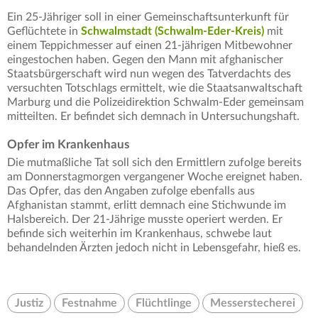
Ein 25-Jähriger soll in einer Gemeinschaftsunterkunft für
Geflüchtete in
Schwalmstadt
(Schwalm-Eder-Kreis)
mit
einem Teppichmesser auf einen 21-jährigen Mitbewohner
eingestochen haben. Gegen den Mann mit afghanischer
Staatsbürgerschaft wird nun wegen des Tatverdachts des
versuchten Totschlags ermittelt, wie die Staatsanwaltschaft
Marburg und die Polizeidirektion Schwalm-Eder gemeinsam
mitteilten. Er befindet sich demnach in Untersuchungshaft.
Opfer im Krankenhaus
Die mutmaßliche Tat soll sich den Ermittlern zufolge bereits
am Donnerstagmorgen vergangener Woche ereignet haben.
Das Opfer, das den Angaben zufolge ebenfalls aus
Afghanistan stammt, erlitt demnach eine Stichwunde im
Halsbereich. Der 21-Jährige musste operiert werden. Er
befinde sich weiterhin im Krankenhaus, schwebe laut
behandelnden Ärzten jedoch nicht in Lebensgefahr, hieß es.
Justiz
Festnahme
Flüchtlinge
Messerstecherei