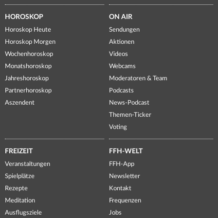
HOROSKOP
ON AIR
Horoskop Heute
Sendungen
Horoskop Morgen
Aktionen
Wochenhoroskop
Videos
Monatshoroskop
Webcams
Jahreshoroskop
Moderatoren & Team
Partnerhoroskop
Podcasts
Aszendent
News-Podcast
Themen-Ticker
Voting
FREIZEIT
FFH-WELT
Veranstaltungen
FFH-App
Spielplätze
Newsletter
Rezepte
Kontakt
Meditation
Frequenzen
Ausflugsziele
Jobs