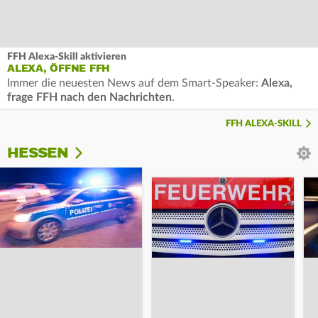
FFH Alexa-Skill aktivieren
ALEXA, ÖFFNE FFH
Immer die neuesten News auf dem Smart-Speaker:
Alexa,
frage FFH nach den Nachrichten
.
FFH ALEXA-SKILL
HESSEN