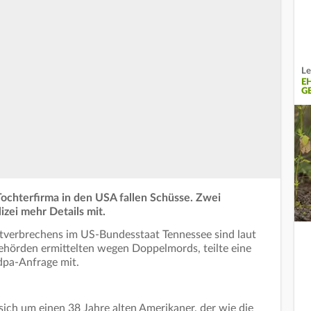
Le
E
GE
ochterfirma in den USA fallen Schüsse. Zwei
izei mehr Details mit.
tverbrechens im US-Bundesstaat Tennessee sind laut
Behörden ermittelten wegen Doppelmords, teilte eine
 dpa-Anfrage mit.
sich um einen 38 Jahre alten Amerikaner, der wie die