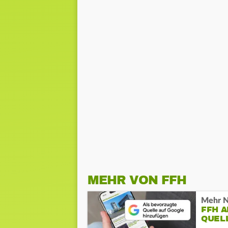
MEHR VON FFH
Mehr N
FFH 
QUEL