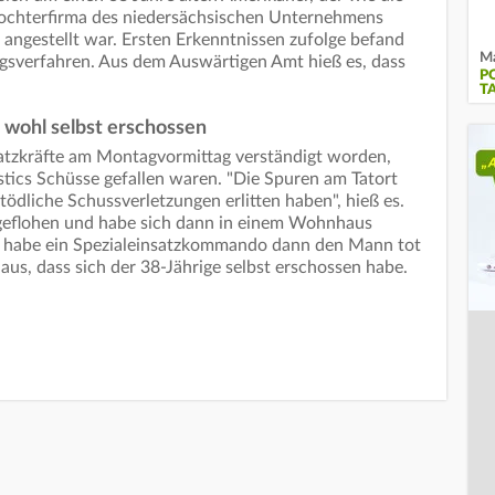
Tochterfirma des niedersächsischen Unternehmens
 angestellt war. Ersten Erkenntnissen zufolge befand
Ma
ngsverfahren. Aus dem Auswärtigen Amt hieß es, dass
P
T
h wohl selbst erschossen
atzkräfte am Montagvormittag verständigt worden,
tics Schüsse gefallen waren. "Die Spuren am Tatort
tödliche Schussverletzungen erlitten haben", hieß es.
t geflohen und habe sich dann in einem Wohnhaus
 habe ein Spezialeinsatzkommando dann den Mann tot
aus, dass sich der 38-Jährige selbst erschossen habe.