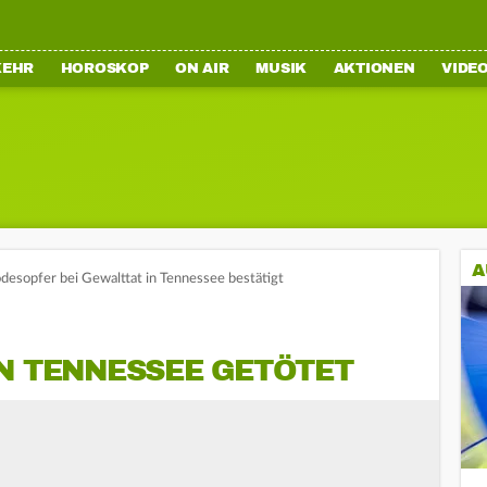
KEHR
HOROSKOP
ON AIR
MUSIK
AKTIONEN
VIDE
A
desopfer bei Gewalttat in Tennessee bestätigt
IN TENNESSEE GETÖTET