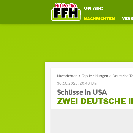
ON AIR:
NACHRICHTEN
VER
Nachrichten
>
Top-Meldungen
>
Deutsche To
30.10.2025, 20:48 Uhr
Schüsse in USA
ZWEI DEUTSCHE 