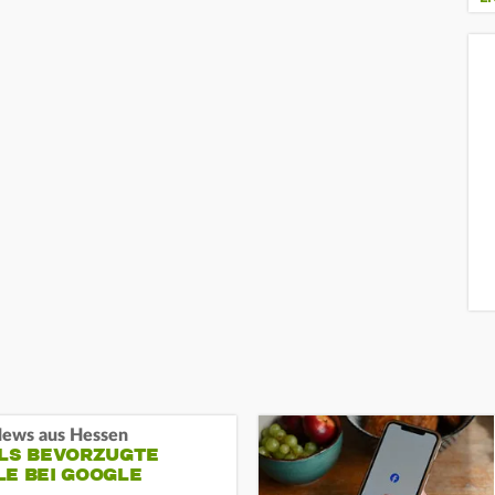
ews aus Hessen
ALS BEVORZUGTE
LE BEI GOOGLE