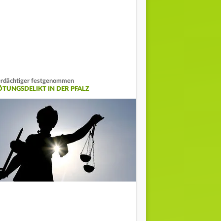
rdächtiger festgenommen
ÖTUNGSDELIKT IN DER PFALZ